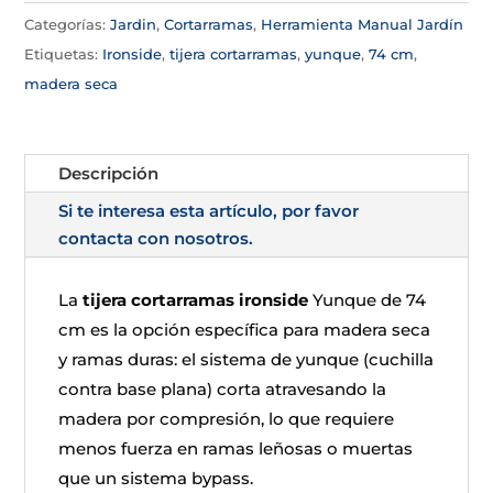
Categorías:
Jardin
,
Cortarramas
,
Herramienta Manual Jardín
Etiquetas:
Ironside
,
tijera cortarramas
,
yunque
,
74 cm
,
madera seca
Descripción
Si te interesa esta artículo, por favor
contacta con nosotros.
La
tijera cortarramas ironside
Yunque de 74
cm es la opción específica para madera seca
y ramas duras: el sistema de yunque (cuchilla
contra base plana) corta atravesando la
madera por compresión, lo que requiere
menos fuerza en ramas leñosas o muertas
que un sistema bypass.