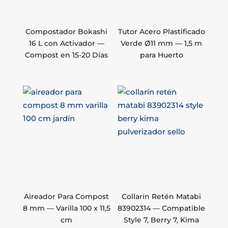
Compostador Bokashi
Tutor Acero Plastificado
16 L con Activador —
Verde Ø11 mm — 1,5 m
Compost en 15-20 Días
para Huerto
Aireador Para Compost
Collarín Retén Matabi
8 mm — Varilla 100 x 11,5
83902314 — Compatible
cm
Style 7, Berry 7, Kima