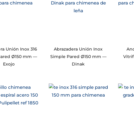
ra Unión Inox 316
Abrazadera Unión Inox
Anc
Pared Ø150 mm —
Simple Pared Ø150 mm —
Vitr
Exojo
Dinak