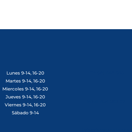
Lunes 9-14, 16-20
Tlf: 981 648 560
Martes 9-14, 16-20
Miercoles 9-14, 16-20
Jueves 9-14, 16-20
Móvil: 604 082 821
Viernes 9-14, 16-20
Sábado 9-14
info@ferreterialians.es