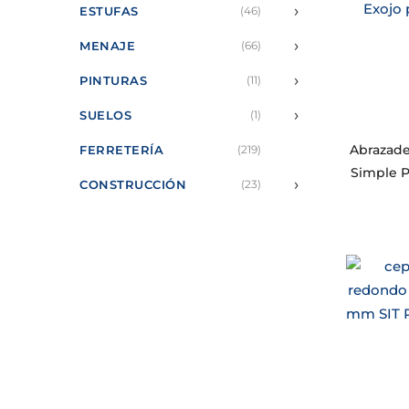
›
ESTUFAS
(46)
›
MENAJE
(66)
›
PINTURAS
(11)
›
SUELOS
(1)
Abrazade
FERRETERÍA
(219)
Simple 
›
CONSTRUCCIÓN
(23)