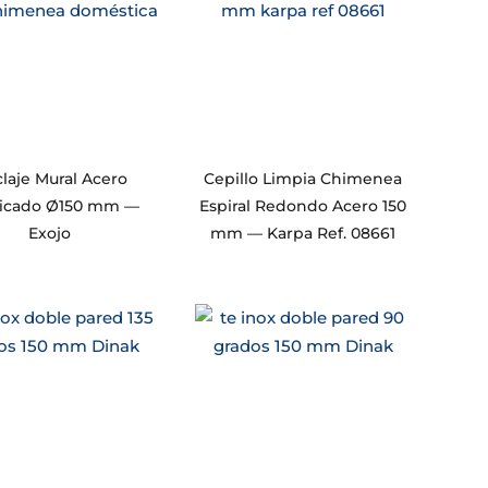
laje Mural Acero
Cepillo Limpia Chimenea
ificado Ø150 mm —
Espiral Redondo Acero 150
Exojo
mm — Karpa Ref. 08661