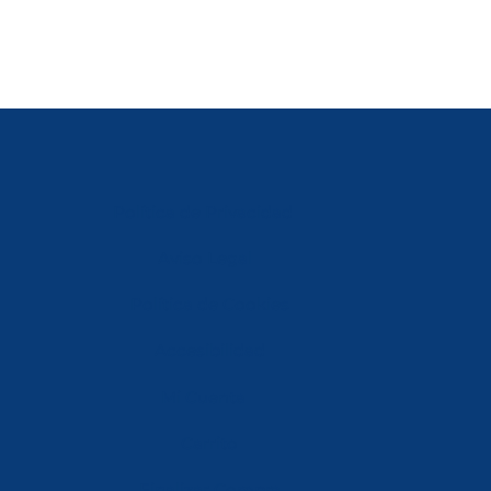
Política de Privacidad
Aviso Legal
Política de Cookies
Accesibilidad
Mi Cuenta
Carrito
Finalizar Compra