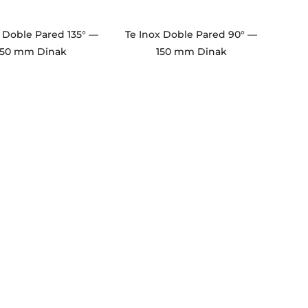
x Doble Pared 135° —
Te Inox Doble Pared 90° —
150 mm Dinak
150 mm Dinak