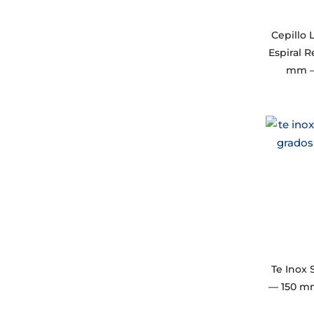
Cepillo
Espiral 
mm — 
Te Inox 
— 150 m