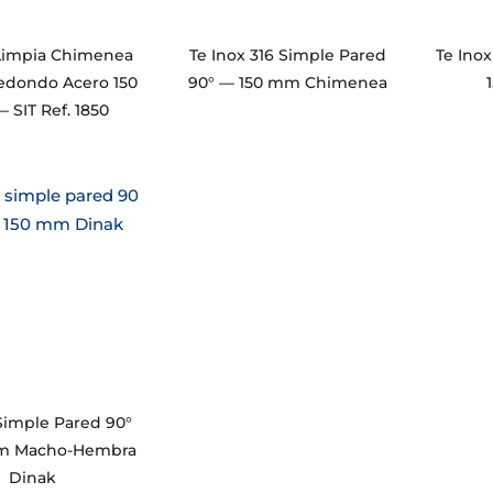
 Limpia Chimenea
Te Inox 316 Simple Pared
Te Ino
Redondo Acero 150
90° — 150 mm Chimenea
SIT Ref. 1850
Simple Pared 90°
m Macho-Hembra
Dinak