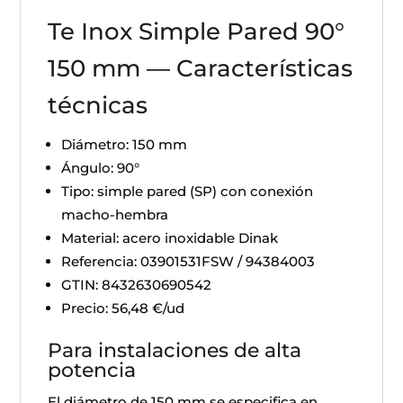
Te Inox Simple Pared 90°
150 mm — Características
técnicas
Diámetro: 150 mm
Ángulo: 90°
Tipo: simple pared (SP) con conexión
macho-hembra
Material: acero inoxidable Dinak
Referencia: 03901531FSW / 94384003
GTIN: 8432630690542
Precio: 56,48 €/ud
Para instalaciones de alta
potencia
El diámetro de 150 mm se especifica en