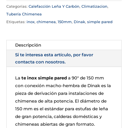
Categorías:
Calefacción Leña Y Carbón
,
Climatizacion
,
Tubería Chimenea
Etiquetas:
inox
,
chimenea
,
150mm
,
Dinak
,
simple pared
Descripción
Si te interesa esta artículo, por favor
contacta con nosotros.
La
te inox simple pared
a 90° de 150 mm
con conexión macho-hembra de Dinak es la
pieza de derivación para instalaciones de
chimenea de alta potencia. El diámetro de
150 mm es el estándar para estufas de leña
de gran potencia, calderas domésticas y
chimeneas abiertas de gran formato.