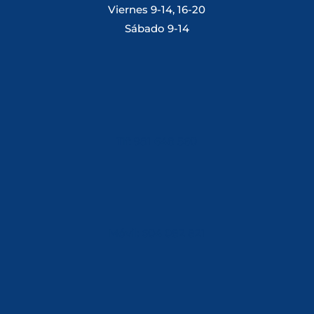
Viernes 9-14, 16-20
Sábado 9-14
Tlf: 981 648 560
Móvil: 604 082 821