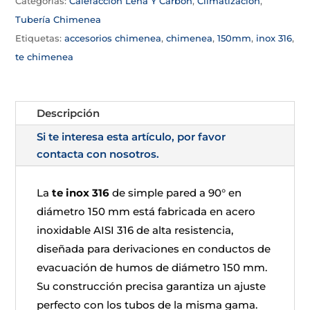
Categorías:
Calefacción Leña Y Carbón
,
Climatizacion
,
Tubería Chimenea
Etiquetas:
accesorios chimenea
,
chimenea
,
150mm
,
inox 316
,
te chimenea
Descripción
Si te interesa esta artículo, por favor
contacta con nosotros.
La
te inox 316
de simple pared a 90° en
diámetro 150 mm está fabricada en acero
inoxidable AISI 316 de alta resistencia,
diseñada para derivaciones en conductos de
evacuación de humos de diámetro 150 mm.
Su construcción precisa garantiza un ajuste
perfecto con los tubos de la misma gama.