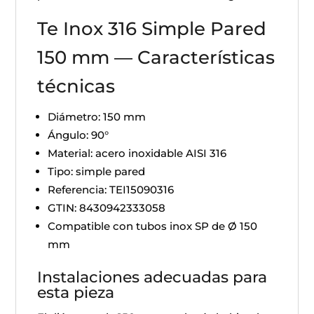
Te Inox 316 Simple Pared
150 mm — Características
técnicas
Diámetro: 150 mm
Ángulo: 90°
Material: acero inoxidable AISI 316
Tipo: simple pared
Referencia: TEI15090316
GTIN: 8430942333058
Compatible con tubos inox SP de Ø 150
mm
Instalaciones adecuadas para
esta pieza