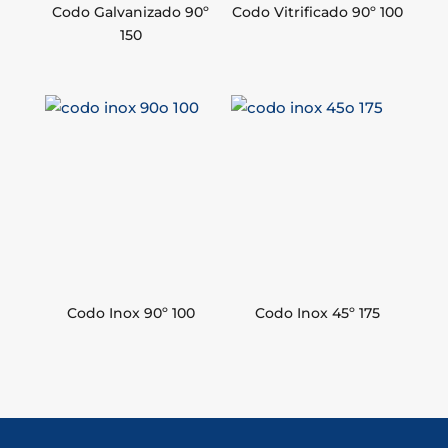
Codo Galvanizado 90º
Codo Vitrificado 90º 100
150
Codo Inox 90º 100
Codo Inox 45º 175