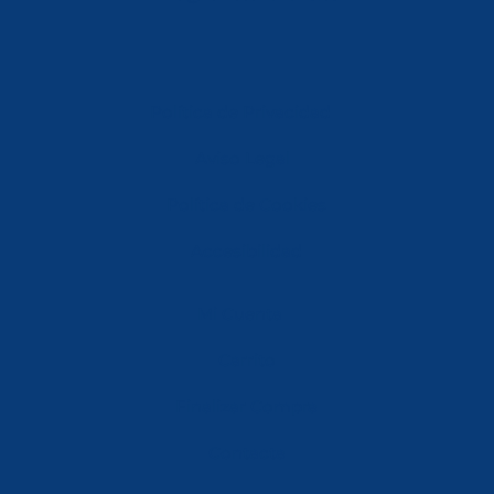
Política de Privacidad
Aviso Legal
Política de Cookies
Accesibilidad
Mi Cuenta
Carrito
Finalizar Compra
Contacta