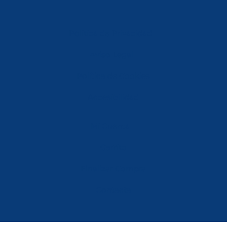
Política de Privacidad
Aviso Legal
Política de Cookies
Accesibilidad
Mi Cuenta
Carrito
Finalizar Compra
Contacta