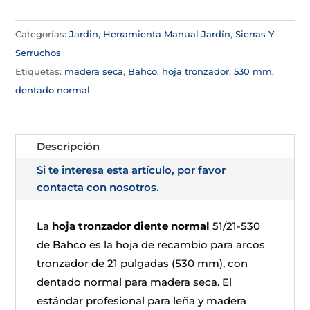
Categorías:
Jardin
,
Herramienta Manual Jardín
,
Sierras Y
Serruchos
Etiquetas:
madera seca
,
Bahco
,
hoja tronzador
,
530 mm
,
dentado normal
Descripción
Si te interesa esta artículo, por favor
contacta con nosotros.
La
hoja tronzador diente normal
51/21-530
de Bahco es la hoja de recambio para arcos
tronzador de 21 pulgadas (530 mm), con
dentado normal para madera seca. El
estándar profesional para leña y madera