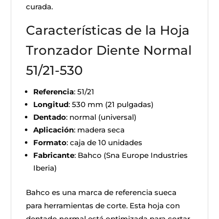
curada.
Características de la Hoja
Tronzador Diente Normal
51/21-530
Referencia
: 51/21
Longitud
: 530 mm (21 pulgadas)
Dentado
: normal (universal)
Aplicación
: madera seca
Formato
: caja de 10 unidades
Fabricante
: Bahco (Sna Europe Industries
Iberia)
Bahco es una marca de referencia sueca
para herramientas de corte. Esta hoja con
dentado normal está optimizada para cortar