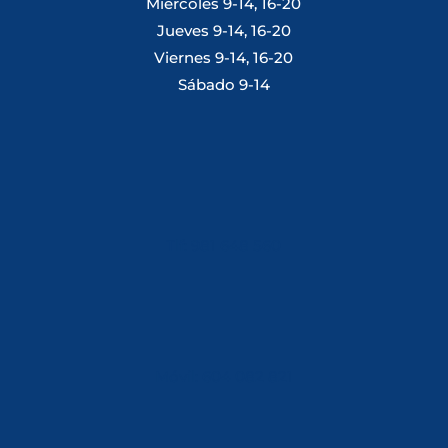
Miercoles 9-14, 16-20
Jueves 9-14, 16-20
Viernes 9-14, 16-20
Sábado 9-14
Tlf: 981 648 560
Móvil: 604 082 821