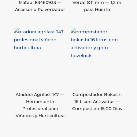
Matabi 83460933 —
Verde Ø11 mm — 1,2 m
Accesorio Pulverizador
para Huerto
Atadora Agrifast 147 —
Compostador Bokashi
Herramienta
16 L con Activador —
Profesional para
Compost en 15-20 Días
Viñedos y Horticultura