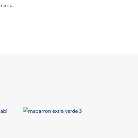
mano.