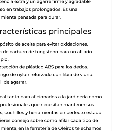
tencia extra y un agarre firme y agradable
uso en trabajos prolongados. Es una
amienta pensada para durar.
racterísticas principales
pósito de aceite para evitar oxidaciones.
lo de carburo de tungsteno para un afilado
pio.
otección de plástico ABS para los dedos.
ngo de nylon reforzado con fibra de vidrio,
il de agarrar.
eal tanto para aficionados a la jardinería como
 profesionales que necesitan mantener sus
as, cuchillos y herramientas en perfecto estado.
uieres consejo sobre cómo afilar cada tipo de
amienta, en la ferretería de Oleiros te echamos