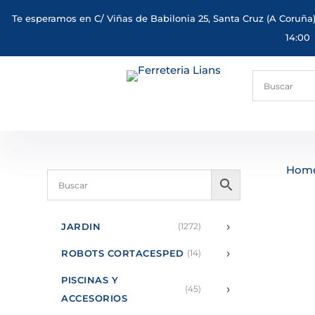
Te esperamos en C/ Viñas de Babilonia 25, Santa Cruz (A Coruña)
14:00
Hom
›
JARDIN
(1272)
›
ROBOTS CORTACESPED
(14)
PISCINAS Y
›
(45)
ACCESORIOS