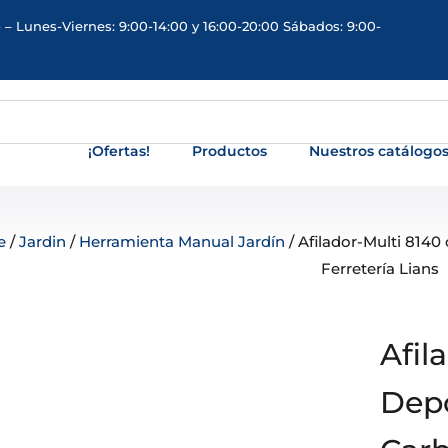
 – Lunes-Viernes: 9:00-14:00 y 16:00-20:00 Sábados: 9:00-
¡Ofertas!
Productos
Nuestros catálogo
e
/
Jardin
/
Herramienta Manual Jardín
/ Afilador-Multi 814
Ferretería Lians
Afil
Depó