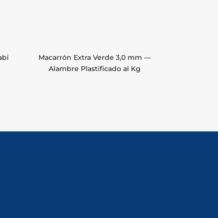
abi
Macarrón Extra Verde 3,0 mm —
Alambre Plastificado al Kg
Política de Privacidad
Aviso Legal