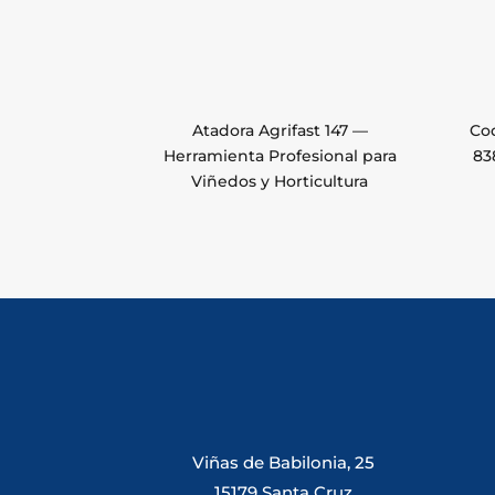
Atadora Agrifast 147 —
Cod
Herramienta Profesional para
83
Viñedos y Horticultura
Viñas de Babilonia, 25
15179 Santa Cruz