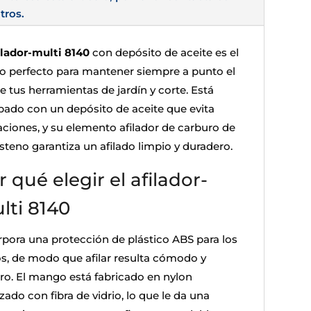
tros.
ilador-multi 8140
con depósito de aceite es el
do perfecto para mantener siempre a punto el
de tus herramientas de jardín y corte. Está
pado con un depósito de aceite que evita
aciones, y su elemento afilador de carburo de
steno garantiza un afilado limpio y duradero.
r qué elegir el afilador-
lti 8140
rpora una protección de plástico ABS para los
s, de modo que afilar resulta cómodo y
ro. El mango está fabricado en nylon
zado con fibra de vidrio, lo que le da una