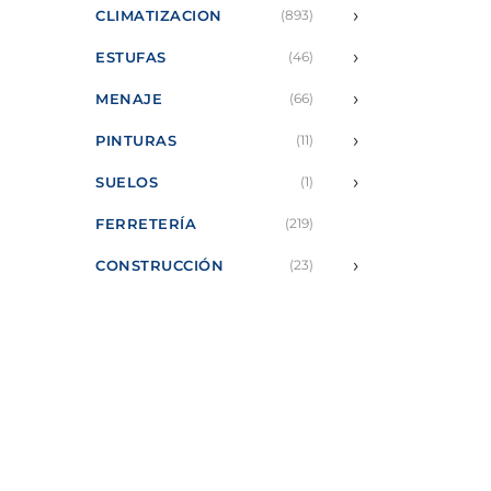
›
CLIMATIZACION
(893)
›
ESTUFAS
(46)
›
MENAJE
(66)
›
PINTURAS
(11)
›
SUELOS
(1)
FERRETERÍA
(219)
›
CONSTRUCCIÓN
(23)