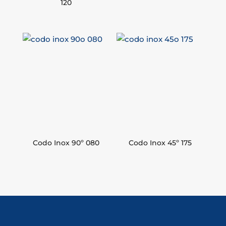
120
Codo Inox 90º 080
Codo Inox 45º 175