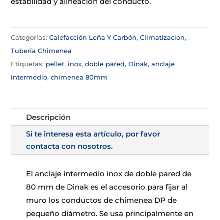
estabilidad y alineación del conducto.
Categorías:
Calefacción Leña Y Carbón
,
Climatizacion
,
Tubería Chimenea
Etiquetas:
pellet
,
inox
,
doble pared
,
Dinak
,
anclaje
intermedio
,
chimenea 80mm
Descripción
Si te interesa esta artículo, por favor
contacta con nosotros.
El anclaje intermedio inox de doble pared de
80 mm de Dinak es el accesorio para fijar al
muro los conductos de chimenea DP de
pequeño diámetro. Se usa principalmente en