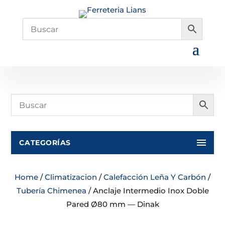
CATEGORÍAS
Home
/
Climatizacion
/
Calefacción Leña Y Carbón
/
Tubería Chimenea
/ Anclaje Intermedio Inox Doble
Pared Ø80 mm — Dinak