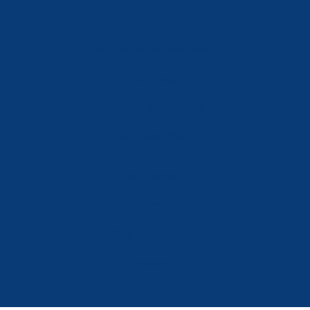
Política de Privacidad
Aviso Legal
Política de Cookies
Accesibilidad
Mi Cuenta
Carrito
Finalizar Compra
Contacta