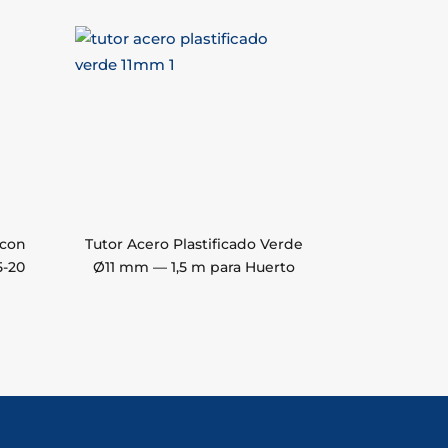
 con
Tutor Acero Plastificado Verde
5-20
Ø11 mm — 1,5 m para Huerto