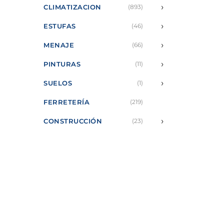
›
CLIMATIZACION
(893)
›
ESTUFAS
(46)
›
MENAJE
(66)
›
PINTURAS
(11)
›
SUELOS
(1)
FERRETERÍA
(219)
›
CONSTRUCCIÓN
(23)