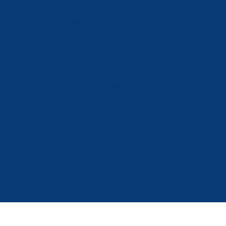
Política de Privacidad
Aviso Legal
Política de Cookies
Accesibilidad
Mi Cuenta
Carrito
Finalizar Compra
Contacta