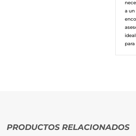
nece
a un 
enco
ases
ideal
para 
PRODUCTOS RELACIONADOS