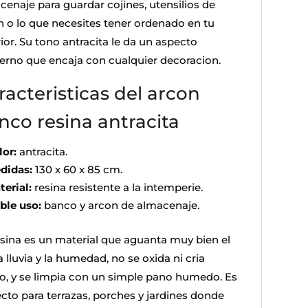
cenaje para guardar cojines, utensilios de
in o lo que necesites tener ordenado en tu
ior. Su tono antracita le da un aspecto
rno que encaja con cualquier decoracion.
racteristicas del arcon
nco resina antracita
lor:
antracita.
didas:
130 x 60 x 85 cm.
terial:
resina resistente a la intemperie.
ble uso:
banco y arcon de almacenaje.
esina es un material que aguanta muy bien el
la lluvia y la humedad, no se oxida ni cria
, y se limpia con un simple pano humedo. Es
ecto para terrazas, porches y jardines donde