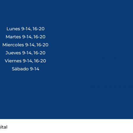
Lunes 9-14, 16-20
Tlf: 981 648 560
Martes 9-14, 16-20
Miercoles 9-14, 16-20
Jueves 9-14, 16-20
Móvil: 604 082 821
Viernes 9-14, 16-20
Sábado 9-14
info@ferreterialians.es