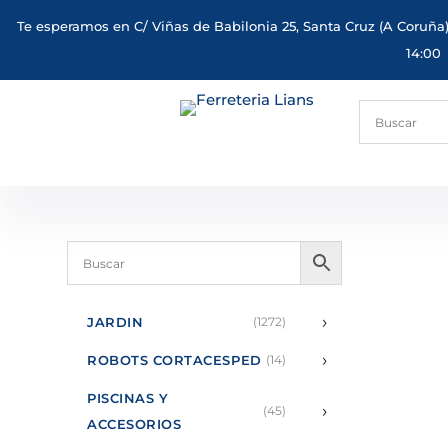
Te esperamos en C/ Viñas de Babilonia 25, Santa Cruz (A Coruña)
14:00
›
JARDIN
(1272)
›
ROBOTS CORTACESPED
(14)
PISCINAS Y
›
(45)
ACCESORIOS