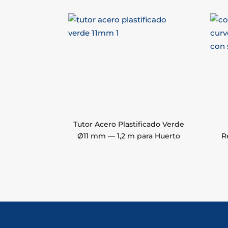
Tutor Acero Plastificado Verde
Ø11 mm — 1,2 m para Huerto
R