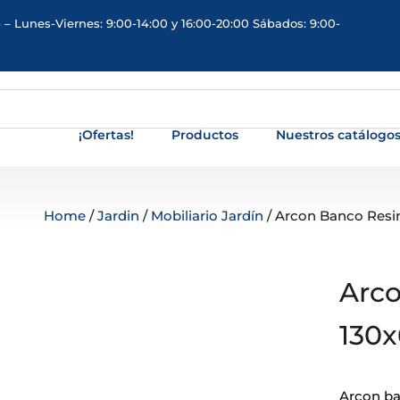
 – Lunes-Viernes: 9:00-14:00 y 16:00-20:00 Sábados: 9:00-
¡Ofertas!
Productos
Nuestros catálogo
Home
/
Jardin
/
Mobiliario Jardín
/ Arcon Banco Resin
Arco
130x
Arcon ba