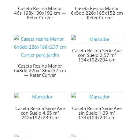
Caseta Resina Manor
Caseta Resina Manor
46s 198x130x192 cm —
6x5dd 226x185x152 cm
Keter Curver
— Keter Curver
Caseta Resina Serie Ave
con Suelo 2,57 m²
134x192x204 cm
Caseta Resina Manor
6x8dd 226x186x237 cm
— Keter Curver
Caseta Resina Serie Ave
Caseta Resina Serie Ave
con Suelo 4,65 m²
sin Suelo 1,39 m²
242x192x239 cm
134x104x204 cm