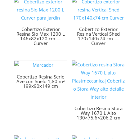
Cobertizo Exterior
Cobertizo Exterior
Resina Sio Max 1200 L
Resina Vertical Shed
146x82x120 cm —
170x140x74 cm —
Curver
Curver
Cobertizo Resina Serie
Ave con Suelo 1,80 m²
199x90x149 cm
Cobertizo Resina Stora
Way 1670 L Alto
130×75,6×206,2 cm