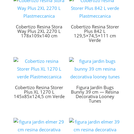
Cobertizo Resina Stora
Cobertizo Resina Storer
Way Plus 2XL 2270 L
Plus 842 L
178x109x140 cm
129,5×74,5×111 cm
Verde
Cobertizo Resina Storer
Figura Jardín Bugs
Plus XL 1270 L
Bunny 39 cm — Resina
145x85x124,5 cm Verde
Decorativa Looney
Tunes