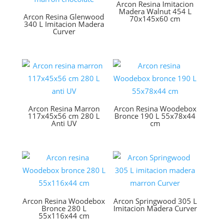
Arcon Resina Imitacion
Madera Walnut 454 L
Arcon Resina Glenwood
70x145x60 cm
340 L Imitacion Madera
Curver
Arcon Resina Marron
Arcon Resina Woodebox
117x45x56 cm 280 L
Bronce 190 L 55x78x44
Anti UV
cm
Arcon Resina Woodebox
Arcon Springwood 305 L
Bronce 280 L
Imitacion Madera Curver
55x116x44 cm