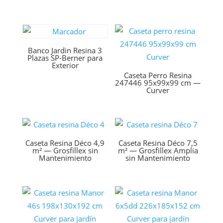
Banco Jardin Resina 3
Plazas SP-Berner para
Exterior
Caseta Perro Resina
247446 95x99x99 cm —
Curver
Caseta Resina Déco 4,9
Caseta Resina Déco 7,5
m² — Grosfillex sin
m² — Grosfillex Amplia
Mantenimiento
sin Mantenimiento