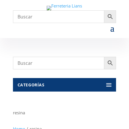
CATEGORÍAS
resina
Home
/
resina