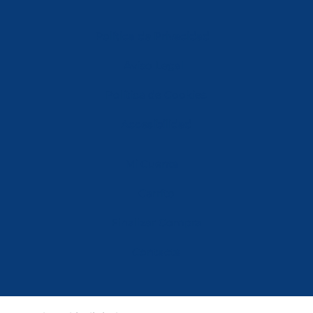
Política de Privacidad
Aviso Legal
Política de Cookies
Accesibilidad
Mi Cuenta
Carrito
Finalizar Compra
Contacta