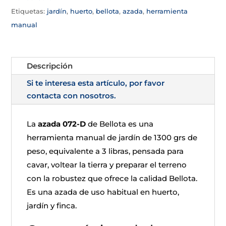
Etiquetas:
jardín
,
huerto
,
bellota
,
azada
,
herramienta
manual
Descripción
Si te interesa esta artículo, por favor
contacta con nosotros.
La
azada 072-D
de Bellota es una
herramienta manual de jardín de 1300 grs de
peso, equivalente a 3 libras, pensada para
cavar, voltear la tierra y preparar el terreno
con la robustez que ofrece la calidad Bellota.
Es una azada de uso habitual en huerto,
jardín y finca.