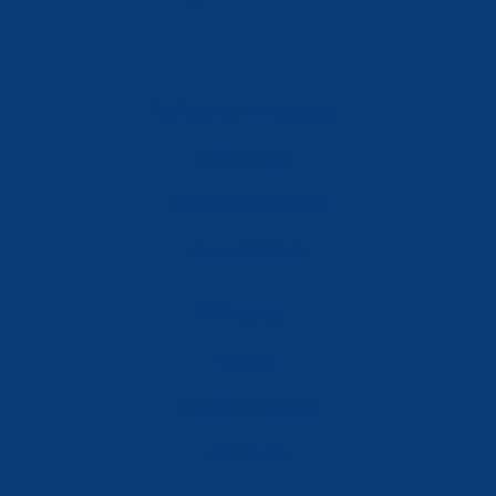
Política de Privacidad
Aviso Legal
Política de Cookies
Accesibilidad
Mi Cuenta
Carrito
Finalizar Compra
Contacta