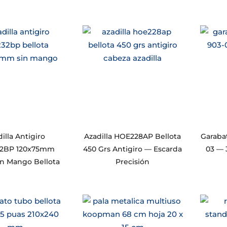
illa Antigiro
Azadilla HOE228AP Bellota
Garaba
2BP 120x75mm
450 Grs Antigiro — Escarda
03 — 
in Mango Bellota
Precisión