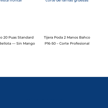
llo 20 Puas Standard
Tijera Poda 2 Manos Bahco
 Bellota — Sin Mango
P16-50 – Corte Profesional
Política de Privacidad