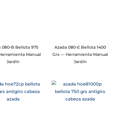
 080-B Bellota 975
Azada 080-E Bellota 1400
Herramienta Manual
Grs — Herramienta Manual
Jardín
Jardín