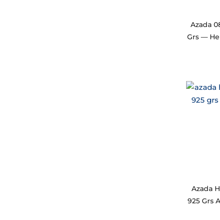
Azada 08
Grs — He
Azada H
925 Grs A