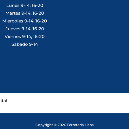
Lunes 9-14, 16-20
Tlf: 981 648 560
Martes 9-14, 16-20
Miercoles 9-14, 16-20
Jueves 9-14, 16-20
Móvil: 604 082 821
Viernes 9-14, 16-20
Sábado 9-14
info@ferreterialians.es
Copyright © 2026 Ferretería Lians