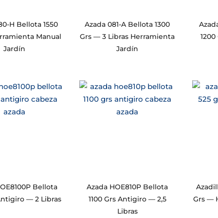
0-H Bellota 1550
Azada 081-A Bellota 1300
Azad
rramienta Manual
Grs — 3 Libras Herramienta
1200 
Jardín
Jardín
OE8100P Bellota
Azada HOE810P Bellota
Azadil
ntigiro — 2 Libras
1100 Grs Antigiro — 2,5
Grs — 
Libras