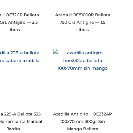
a HOE72CP Bellota
Azada HOE81000P Bellota
Grs Antigiro — 2,5
750 Grs Antigiro — 1,5
Libras
Libras
la 229-A Bellota 525
Azadilla Antigiro HOE232AP
Herramienta Manual
100x70mm 300gr Sin
Jardín
Mango Bellota