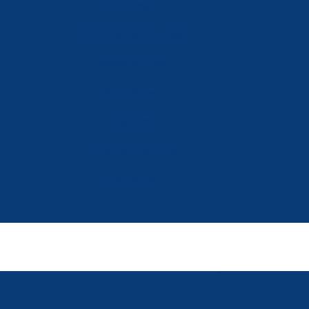
Aviso Legal
Política de Cookies
Accesibilidad
Mi Cuenta
Carrito
Finalizar Compra
Contacta