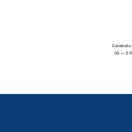
Garabato 
05 — 5 