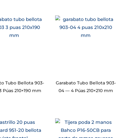
to Tubo Bellota 903-
Garabato Tubo Bellota 903-
3 Púas 210×190 mm
04 — 4 Púas 210×210 mm