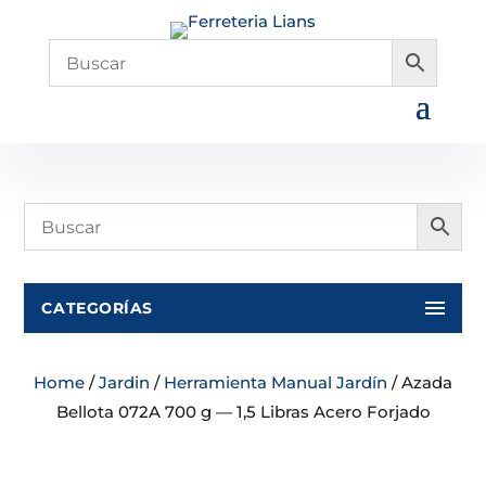
CATEGORÍAS
Home
/
Jardin
/
Herramienta Manual Jardín
/ Azada
Bellota 072A 700 g — 1,5 Libras Acero Forjado