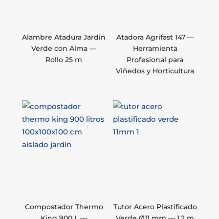
Alambre Atadura Jardín
Atadora Agrifast 147 —
Verde con Alma —
Herramienta
Rollo 25 m
Profesional para
Viñedos y Horticultura
Compostador Thermo
Tutor Acero Plastificado
King 900 L —
Verde Ø11 mm — 1,2 m