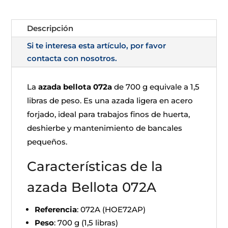
Descripción
Si te interesa esta artículo, por favor
contacta con nosotros.
La
azada bellota 072a
de 700 g equivale a 1,5
libras de peso. Es una azada ligera en acero
forjado, ideal para trabajos finos de huerta,
deshierbe y mantenimiento de bancales
pequeños.
Características de la
azada Bellota 072A
Referencia
: 072A (HOE72AP)
Peso
: 700 g (1,5 libras)