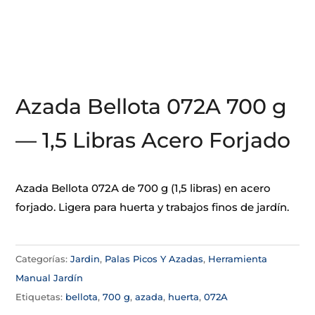
Azada Bellota 072A 700 g
— 1,5 Libras Acero Forjado
Azada Bellota 072A de 700 g (1,5 libras) en acero
forjado. Ligera para huerta y trabajos finos de jardín.
Categorías:
Jardin
,
Palas Picos Y Azadas
,
Herramienta
Manual Jardín
Etiquetas:
bellota
,
700 g
,
azada
,
huerta
,
072A