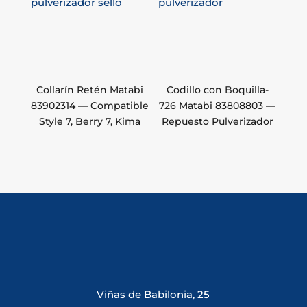
Collarín Retén Matabi
Codillo con Boquilla-
83902314 — Compatible
726 Matabi 83808803 —
Style 7, Berry 7, Kima
Repuesto Pulverizador
Viñas de Babilonia, 25