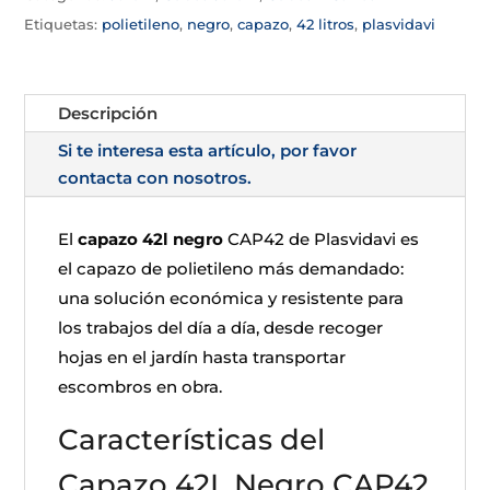
Etiquetas:
polietileno
,
negro
,
capazo
,
42 litros
,
plasvidavi
Descripción
Si te interesa esta artículo, por favor
contacta con nosotros.
El
capazo 42l negro
CAP42 de Plasvidavi es
el capazo de polietileno más demandado:
una solución económica y resistente para
los trabajos del día a día, desde recoger
hojas en el jardín hasta transportar
escombros en obra.
Características del
Capazo 42L Negro CAP42