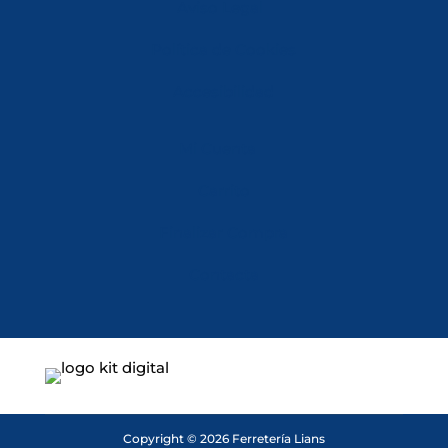
Aviso Legal
Política de Cookies
Accesibilidad
Mi Cuenta
Carrito
Finalizar Compra
Contacta
Copyright © 2026 Ferretería Lians