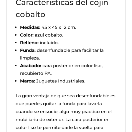
Caracteristicas del cojin
cobalto
Medidas:
45 x 45 x 12 cm.
Color:
azul cobalto.
Relleno:
incluido.
Funda:
desenfundable para facilitar la
limpieza.
Acabado:
cara posterior en color liso,
recubierto PA.
Marca:
Juguetes Industriales.
La gran ventaja de que sea desenfundable es
que puedes quitar la funda para lavarla
cuando se ensucie, algo muy practico en el
mobiliario de exterior. La cara posterior en
color liso te permite darle la vuelta para