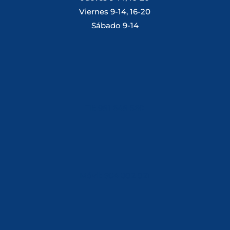
Viernes 9-14, 16-20
Sábado 9-14
Tlf: 981 648 560
Móvil: 604 082 821