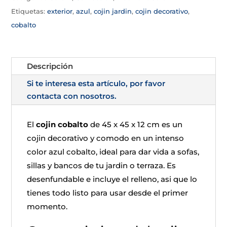
Etiquetas:
exterior
,
azul
,
cojin jardin
,
cojin decorativo
,
cobalto
Descripción
Si te interesa esta artículo, por favor
contacta con nosotros.
El
cojin cobalto
de 45 x 45 x 12 cm es un
cojin decorativo y comodo en un intenso
color azul cobalto, ideal para dar vida a sofas,
sillas y bancos de tu jardin o terraza. Es
desenfundable e incluye el relleno, asi que lo
tienes todo listo para usar desde el primer
momento.