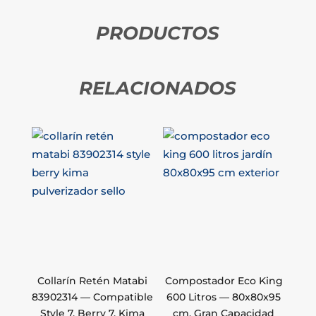
PRODUCTOS
RELACIONADOS
Collarín Retén Matabi
Compostador Eco King
83902314 — Compatible
600 Litros — 80x80x95
Style 7, Berry 7, Kima
cm, Gran Capacidad