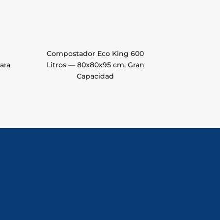
Compostador Eco King 600
ara
Litros — 80x80x95 cm, Gran
Capacidad
Política de Privacidad
Aviso Legal
Política de Cookies