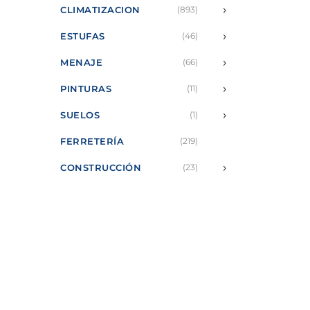
›
CLIMATIZACION
(893)
›
ESTUFAS
(46)
›
MENAJE
(66)
›
PINTURAS
(11)
›
SUELOS
(1)
FERRETERÍA
(219)
›
CONSTRUCCIÓN
(23)