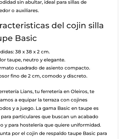
idad sin abultar, ideal para sillas de
dor o auxiliares.
acteristicas del cojin silla
upe Basic
didas: 38 x 38 x 2 cm.
lor taupe, neutro y elegante.
rmato cuadrado de asiento compacto.
osor fino de 2 cm, comodo y discreto.
rretería Lians, tu ferretería en Oleiros, te
amos a equipar la terraza con cojines
dos y a juego. La gama Basic en taupe es
l para particulares que buscan un acabado
io y para hostelería que quiere uniformidad.
unta por el cojin de respaldo taupe Basic para