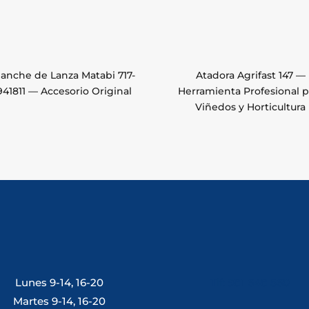
anche de Lanza Matabi 717-
Atadora Agrifast 147 —
41811 — Accesorio Original
Herramienta Profesional p
Viñedos y Horticultura
Lunes 9-14, 16-20
Tlf: 981 648 560
Martes 9-14, 16-20