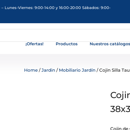
 – Lunes-Viernes: 9:00-14:00 y 16:00-20:00 Sábados: 9:00-
¡Ofertas!
Productos
Nuestros catálogo
Home
/
Jardin
/
Mobiliario Jardín
/ Cojin Silla T
Coji
38x
Cojin de