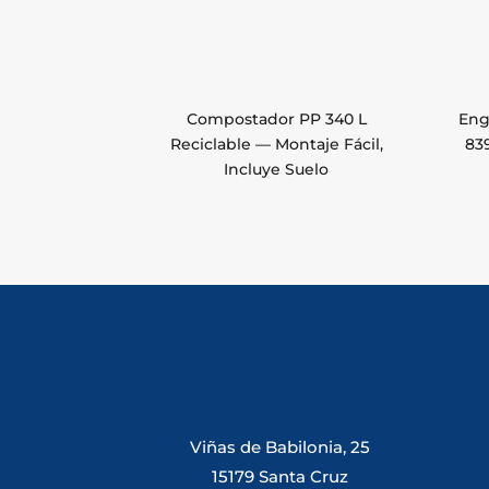
Compostador PP 340 L
Eng
Reciclable — Montaje Fácil,
839
Incluye Suelo
Viñas de Babilonia, 25
15179 Santa Cruz