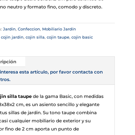
ono neutro y formato fino, comodo y discreto.
s:
Jardin
,
Confeccion
,
Mobiliario Jardín
:
cojin jardin
,
cojin silla
,
cojin taupe
,
cojin basic
ripción
 interesa esta artículo, por favor contacta con
tros.
jin silla taupe
de la gama Basic, con medidas
8x38x2 cm, es un asiento sencillo y elegante
 tus sillas de jardin. Su tono taupe combina
asi cualquier mobiliario de exterior y su
or fino de 2 cm aporta un punto de