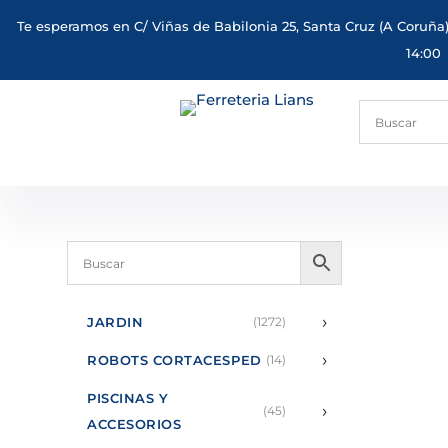
Te esperamos en C/ Viñas de Babilonia 25, Santa Cruz (A Coruña)
14:00
›
JARDIN
(1272)
›
ROBOTS CORTACESPED
(14)
PISCINAS Y
›
(45)
ACCESORIOS