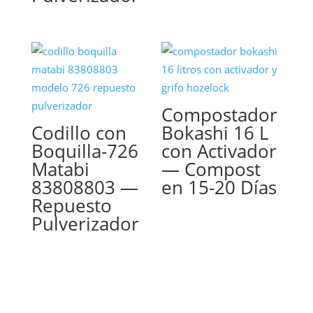
Compostador
Codillo con
Bokashi 16 L
Boquilla-726
con Activador
Matabi
— Compost
83808803 —
en 15-20 Días
Repuesto
Pulverizador