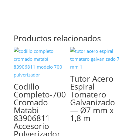
Productos relacionados
Tutor Acero
Codillo
Espiral
Completo-700
Tomatero
Cromado
Galvanizado
Matabi
— Ø7 mm x
83906811 —
1,8 m
Accesorio
Pulverizador