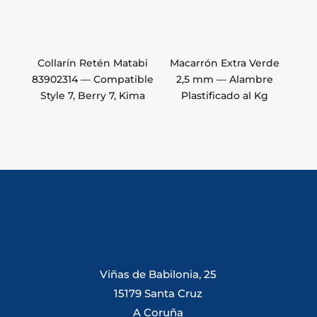
Collarín Retén Matabi
Macarrón Extra Verde
83902314 — Compatible
2,5 mm — Alambre
Style 7, Berry 7, Kima
Plastificado al Kg
Viñas de Babilonia, 25
15179 Santa Cruz
A Coruña