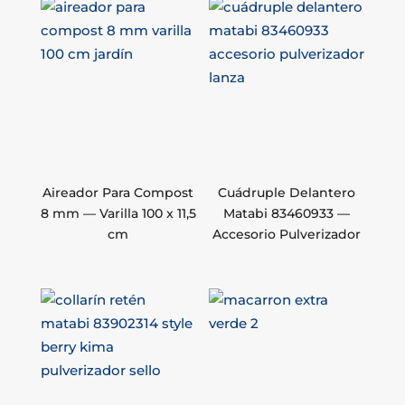
Aireador Para Compost
Cuádruple Delantero
8 mm — Varilla 100 x 11,5
Matabi 83460933 —
cm
Accesorio Pulverizador