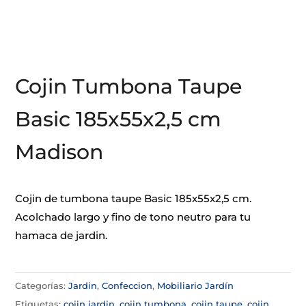
Cojin Tumbona Taupe
Basic 185x55x2,5 cm
Madison
Cojin de tumbona taupe Basic 185x55x2,5 cm.
Acolchado largo y fino de tono neutro para tu
hamaca de jardin.
Categorías:
Jardin
,
Confeccion
,
Mobiliario Jardín
Etiquetas:
cojin jardin
,
cojin tumbona
,
cojin taupe
,
cojin