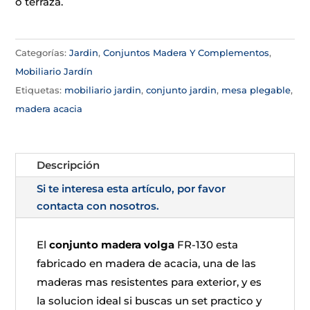
o terraza.
Categorías:
Jardin
,
Conjuntos Madera Y Complementos
,
Mobiliario Jardín
Etiquetas:
mobiliario jardin
,
conjunto jardin
,
mesa plegable
,
madera acacia
Descripción
Si te interesa esta artículo, por favor
contacta con nosotros.
El
conjunto madera volga
FR-130 esta
fabricado en madera de acacia, una de las
maderas mas resistentes para exterior, y es
la solucion ideal si buscas un set practico y