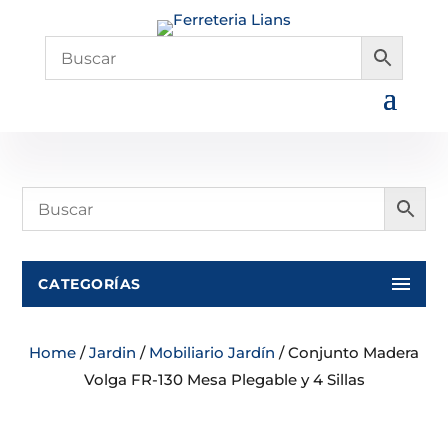
CATEGORÍAS
Home
/
Jardin
/
Mobiliario Jardín
/ Conjunto Madera
Volga FR-130 Mesa Plegable y 4 Sillas