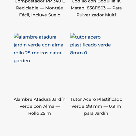
Compostador PP 340 L
Codillo con Boquilla IK
Reciclable — Montaje
Matabi 83811803 — Para
Fácil, Incluye Suelo
Pulverizador Multi
Alambre Atadura Jardín
Tutor Acero Plastificado
Verde con Alma —
Verde Ø8 mm — 0,9 m
Rollo 25 m
para Jardín