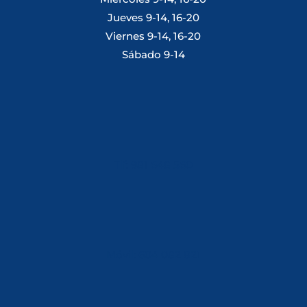
Jueves 9-14, 16-20
Viernes 9-14, 16-20
Sábado 9-14
Tlf: 981 648 560
Móvil: 604 082 821