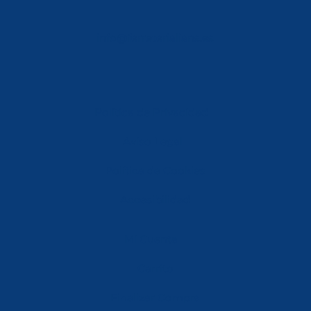
info@ferreterialians.es
Política de Privacidad
Aviso Legal
Política de Cookies
Accesibilidad
Mi Cuenta
Carrito
Finalizar Compra