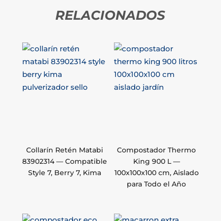
RELACIONADOS
Collarín Retén Matabi
Compostador Thermo
83902314 — Compatible
King 900 L —
Style 7, Berry 7, Kima
100x100x100 cm, Aislado
para Todo el Año