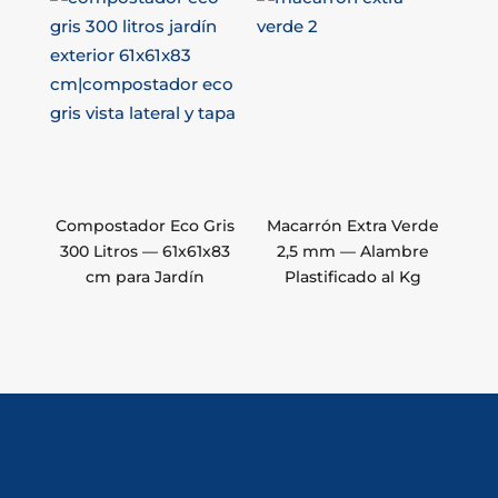
Compostador Eco Gris
Macarrón Extra Verde
300 Litros — 61x61x83
2,5 mm — Alambre
cm para Jardín
Plastificado al Kg