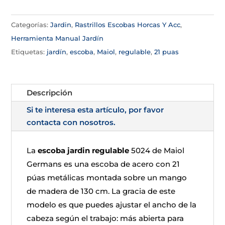
Categorías:
Jardin
,
Rastrillos Escobas Horcas Y Acc
,
Herramienta Manual Jardín
Etiquetas:
jardín
,
escoba
,
Maiol
,
regulable
,
21 puas
Descripción
Si te interesa esta artículo, por favor
contacta con nosotros.
La
escoba jardin regulable
5024 de Maiol
Germans es una escoba de acero con 21
púas metálicas montada sobre un mango
de madera de 130 cm. La gracia de este
modelo es que puedes ajustar el ancho de la
cabeza según el trabajo: más abierta para