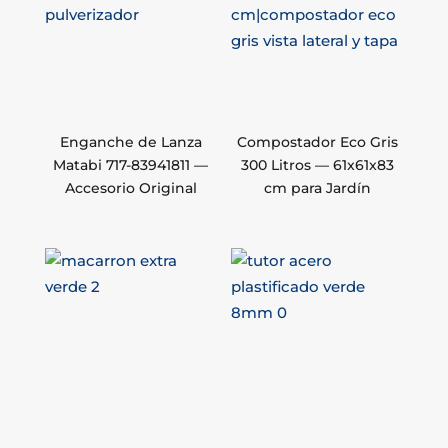
Enganche de Lanza
Compostador Eco Gris
Matabi 717-83941811 —
300 Litros — 61x61x83
Accesorio Original
cm para Jardín