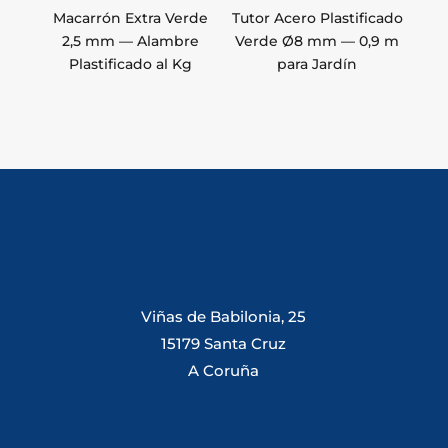
Macarrón Extra Verde
Tutor Acero Plastificado
2,5 mm — Alambre
Verde Ø8 mm — 0,9 m
Plastificado al Kg
para Jardín
Viñas de Babilonia, 25
15179 Santa Cruz
A Coruña