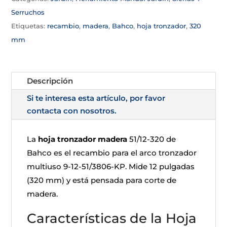
Serruchos
Etiquetas:
recambio
,
madera
,
Bahco
,
hoja tronzador
,
320
mm
Descripción
Si te interesa esta artículo, por favor
contacta con nosotros.
La
hoja tronzador madera
51/12-320 de
Bahco es el recambio para el arco tronzador
multiuso 9-12-51/3806-KP. Mide 12 pulgadas
(320 mm) y está pensada para corte de
madera.
Características de la Hoja