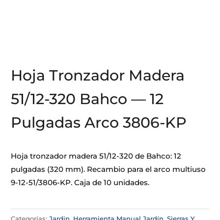
Hoja Tronzador Madera
51/12-320 Bahco — 12
Pulgadas Arco 3806-KP
Hoja tronzador madera 51/12-320 de Bahco: 12
pulgadas (320 mm). Recambio para el arco multiuso
9-12-51/3806-KP. Caja de 10 unidades.
Categorías:
Jardin
,
Herramienta Manual Jardín
,
Sierras Y