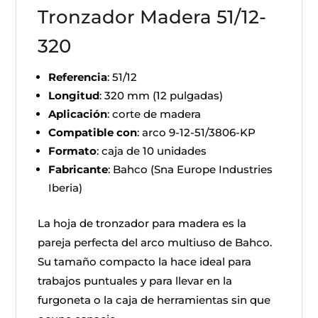
Tronzador Madera 51/12-
320
Referencia
: 51/12
Longitud
: 320 mm (12 pulgadas)
Aplicación
: corte de madera
Compatible con
: arco 9-12-51/3806-KP
Formato
: caja de 10 unidades
Fabricante
: Bahco (Sna Europe Industries
Iberia)
La hoja de tronzador para madera es la
pareja perfecta del arco multiuso de Bahco.
Su tamaño compacto la hace ideal para
trabajos puntuales y para llevar en la
furgoneta o la caja de herramientas sin que