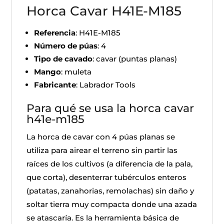
Horca Cavar H41E-M185
Referencia
: H41E-M185
Número de púas
: 4
Tipo de cavado
: cavar (puntas planas)
Mango
: muleta
Fabricante
: Labrador Tools
Para qué se usa la horca cavar
h41e-m185
La horca de cavar con 4 púas planas se
utiliza para airear el terreno sin partir las
raíces de los cultivos (a diferencia de la pala,
que corta), desenterrar tubérculos enteros
(patatas, zanahorias, remolachas) sin daño y
soltar tierra muy compacta donde una azada
se atascaría. Es la herramienta básica de