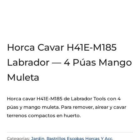
Horca Cavar H41E-M185
Labrador — 4 Púas Mango
Muleta
Horca cavar H41E-M185 de Labrador Tools con 4
púas y mango muleta. Para remover, airear y cavar
terrenos compactos en huerto.
Categorías:
Jardin
,
Rastrillos Escobas Horcas Y Acc
,