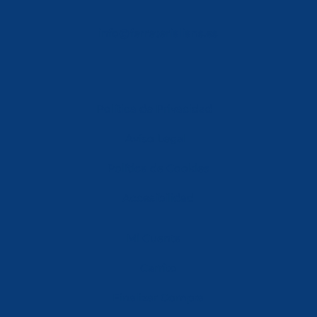
info@ferreterialians.es
Política de Privacidad
Aviso Legal
Política de Cookies
Accesibilidad
Mi Cuenta
Carrito
Finalizar Compra