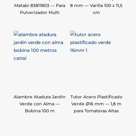
Matabi 83811803 — Para
8 mm — Varilla 100 x 11,5
Pulverizador Multi
cm
Alambre Atadura Jardín
Tutor Acero Plastificado
Verde con Alma —
Verde Ø16 mm — 1,8 m
Bobina 100 m
para Tomateras Altas