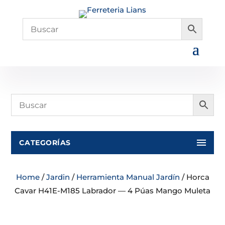
CATEGORÍAS
Home
/
Jardin
/
Herramienta Manual Jardín
/ Horca
Cavar H41E-M185 Labrador — 4 Púas Mango Muleta