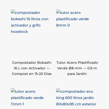
Compostador Bokashi
Tutor Acero Plastificado
16 L con Activador —
Verde Ø8 mm — 0,9 m
Compost en 15-20 Días
para Jardín