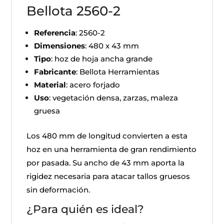
Bellota 2560-2
Referencia
: 2560-2
Dimensiones
: 480 x 43 mm
Tipo
: hoz de hoja ancha grande
Fabricante
: Bellota Herramientas
Material
: acero forjado
Uso
: vegetación densa, zarzas, maleza
gruesa
Los 480 mm de longitud convierten a esta
hoz en una herramienta de gran rendimiento
por pasada. Su ancho de 43 mm aporta la
rigidez necesaria para atacar tallos gruesos
sin deformación.
¿Para quién es ideal?