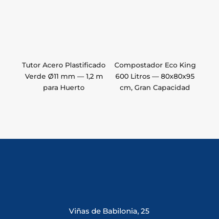
Tutor Acero Plastificado
Compostador Eco King
Verde Ø11 mm — 1,2 m
600 Litros — 80x80x95
para Huerto
cm, Gran Capacidad
Viñas de Babilonia, 25