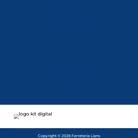
Aviso Legal
Política de Cookies
Accesibilidad
Mi Cuenta
Carrito
Finalizar Compra
Contacta
Copyright © 2026 Ferretería Lians