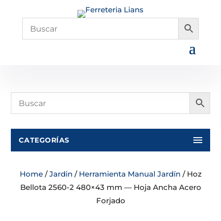
CATEGORÍAS
Home
/
Jardin
/
Herramienta Manual Jardín
/ Hoz
Bellota 2560-2 480×43 mm — Hoja Ancha Acero
Forjado