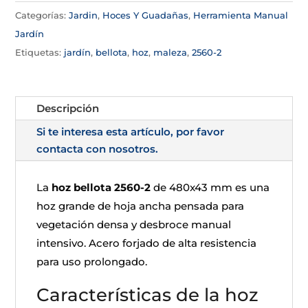
Categorías:
Jardin
,
Hoces Y Guadañas
,
Herramienta Manual
Jardín
Etiquetas:
jardín
,
bellota
,
hoz
,
maleza
,
2560-2
Descripción
Si te interesa esta artículo, por favor
contacta con nosotros.
La
hoz bellota 2560-2
de 480x43 mm es una
hoz grande de hoja ancha pensada para
vegetación densa y desbroce manual
intensivo. Acero forjado de alta resistencia
para uso prolongado.
Características de la hoz