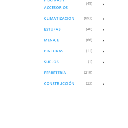
›
(45)
ACCESORIOS
›
CLIMATIZACION
(893)
›
ESTUFAS
(46)
›
MENAJE
(66)
›
PINTURAS
(11)
›
SUELOS
(1)
FERRETERÍA
(219)
›
CONSTRUCCIÓN
(23)