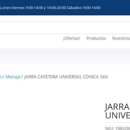
Lunes-Viernes: 9:00-14:00 y 16:00-20:00 Sábados: 9:00-14:00
¡Ofertas!
Productos
Nuestros
e
/
Menaje
/ JARRA CAFETERA UNIVERSAL CONICA 566
JARRA
UNIVE
SKU:
198520