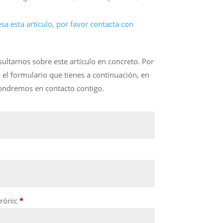
resa esta artículo, por favor contacta con
ultarnos sobre este artículo en concreto. Por
a el formulario que tienes a continuación, en
ondremos en contacto contigo.
trónic
*