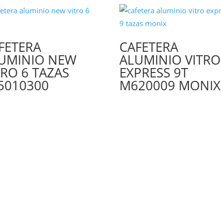
FETERA
CAFETERA
UMINIO NEW
ALUMINIO VITRO
TRO 6 TAZAS
EXPRESS 9T
5010300
M620009 MONIX