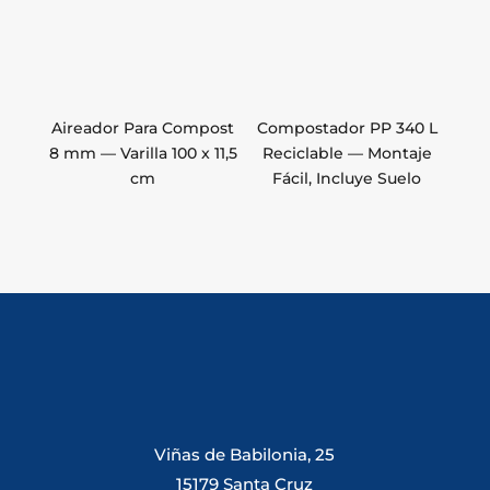
Aireador Para Compost
Compostador PP 340 L
8 mm — Varilla 100 x 11,5
Reciclable — Montaje
cm
Fácil, Incluye Suelo
Viñas de Babilonia, 25
15179 Santa Cruz