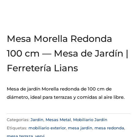
Mesa Morella Redonda
100 cm — Mesa de Jardín |
Ferretería Lians
Mesa de jardín Morella redonda de 100 cm de
diámetro, ideal para terrazas y comidas al aire libre.
Categorías:
Jardin
,
Mesas Metal
,
Mobiliario Jardín
Etiquetas:
mobiliario exterior
,
mesa jardin
,
mesa redonda
,
mesa terraza
,
vervi