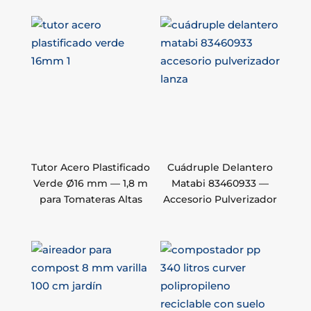
Tutor Acero Plastificado
Cuádruple Delantero
Verde Ø16 mm — 1,8 m
Matabi 83460933 —
para Tomateras Altas
Accesorio Pulverizador