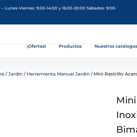
 – Lunes-Viernes: 9:00-14:00 y 16:00-20:00 Sábados: 9:00-
¡Ofertas!
Productos
Nuestros catálogo
me
/
Jardin
/
Herramienta Manual Jardín
/ Mini Rastrillo Ac
Mini
Ino
Bima