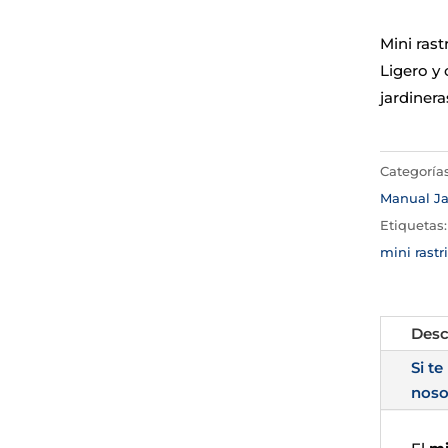
Mini rast
Ligero y 
jardinera
Categoría
Manual Ja
Etiquetas
mini rastri
Desc
Si te
noso