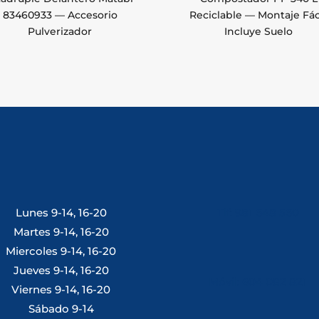
83460933 — Accesorio
Reciclable — Montaje Fáci
Pulverizador
Incluye Suelo
Lunes 9-14, 16-20
Tlf: 981 648 560
Martes 9-14, 16-20
Miercoles 9-14, 16-20
Jueves 9-14, 16-20
Móvil: 604 082 821
Viernes 9-14, 16-20
Sábado 9-14