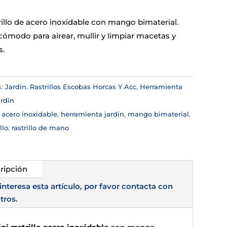
rillo de acero inoxidable con mango bimaterial.
cómodo para airear, mullir y limpiar macetas y
s.
s:
Jardin
,
Rastrillos Escobas Horcas Y Acc
,
Herramienta
rdín
:
acero inoxidable
,
herramienta jardin
,
mango bimaterial
,
llo
,
rastrillo de mano
ripción
 interesa esta artículo, por favor contacta con
tros.