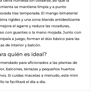
a tierra húmeda sin oxidarse, así que la
amienta se mantiene limpia y a punto
orada tras temporada. El mango bimaterial
ina rigidez y una zona blanda antideslizante
mejora el agarre y reduce las rozaduras,
uso con guantes o la mano mojada. Junto con
inipala a juego, forman el dúo básico para las
as de interior y balcón.
ra quién es ideal?
mendado para aficionados a las plantas de
rior, balcones, terrazas y pequeños huertos
nos. Si cuidas macetas a menudo, este mini
illo te facilitará el día a día.