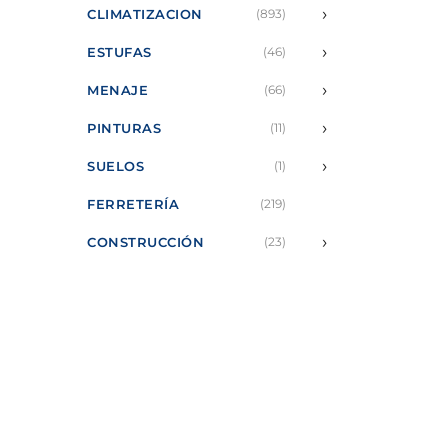
›
CLIMATIZACION
(893)
›
ESTUFAS
(46)
›
MENAJE
(66)
›
PINTURAS
(11)
›
SUELOS
(1)
FERRETERÍA
(219)
›
CONSTRUCCIÓN
(23)