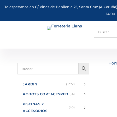
Te esperamos en C/ Viñas de Babilonia 25, Santa Cruz (A Coruña)
14:00
Ho
›
JARDIN
(1272)
›
ROBOTS CORTACESPED
(14)
PISCINAS Y
›
(45)
ACCESORIOS