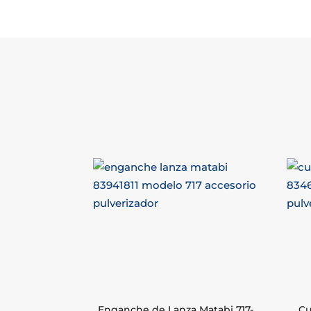
Enganche de Lanza Matabi 717-
Cu