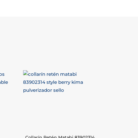
Collarín Retén Matabi 83902314