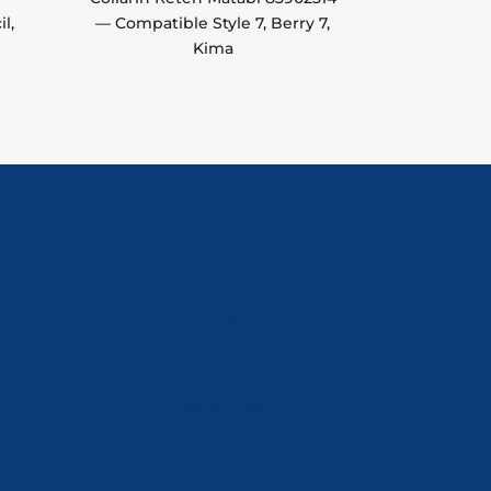
l,
— Compatible Style 7, Berry 7,
Kima
Política de Privacidad
Aviso Legal
Política de Cookies
Accesibilidad
Mi Cuenta