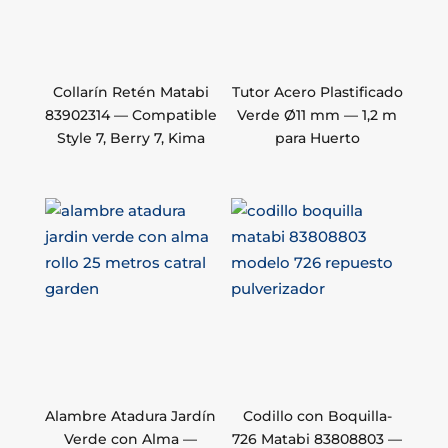
Collarín Retén Matabi
Tutor Acero Plastificado
83902314 — Compatible
Verde Ø11 mm — 1,2 m
Style 7, Berry 7, Kima
para Huerto
Alambre Atadura Jardín
Codillo con Boquilla-
Verde con Alma —
726 Matabi 83808803 —