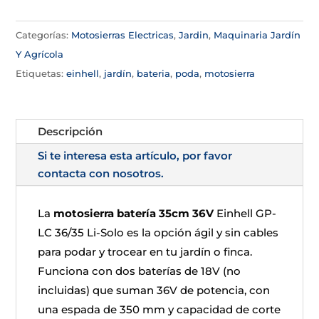
Categorías:
Motosierras Electricas
,
Jardin
,
Maquinaria Jardín
Y Agrícola
Etiquetas:
einhell
,
jardín
,
bateria
,
poda
,
motosierra
Descripción
Si te interesa esta artículo, por favor
contacta con nosotros.
La
motosierra batería 35cm 36V
Einhell GP-
LC 36/35 Li-Solo es la opción ágil y sin cables
para podar y trocear en tu jardín o finca.
Funciona con dos baterías de 18V (no
incluidas) que suman 36V de potencia, con
una espada de 350 mm y capacidad de corte