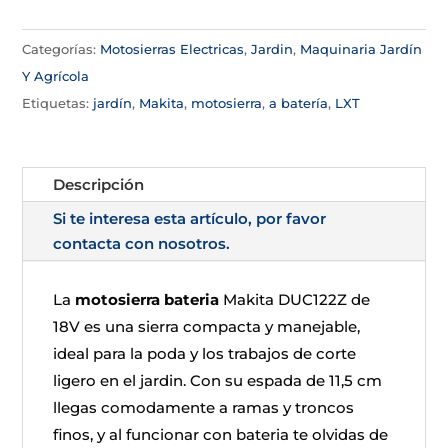
Categorías:
Motosierras Electricas
,
Jardin
,
Maquinaria Jardín
Y Agrícola
Etiquetas:
jardín
,
Makita
,
motosierra
,
a batería
,
LXT
Descripción
Si te interesa esta artículo, por favor
contacta con nosotros.
La
motosierra bateria
Makita DUC122Z de
18V es una sierra compacta y manejable,
ideal para la poda y los trabajos de corte
ligero en el jardin. Con su espada de 11,5 cm
llegas comodamente a ramas y troncos
finos, y al funcionar con bateria te olvidas de