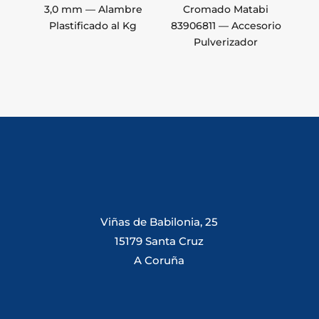
3,0 mm — Alambre
Cromado Matabi
Plastificado al Kg
83906811 — Accesorio
Pulverizador
Viñas de Babilonia, 25
15179 Santa Cruz
A Coruña