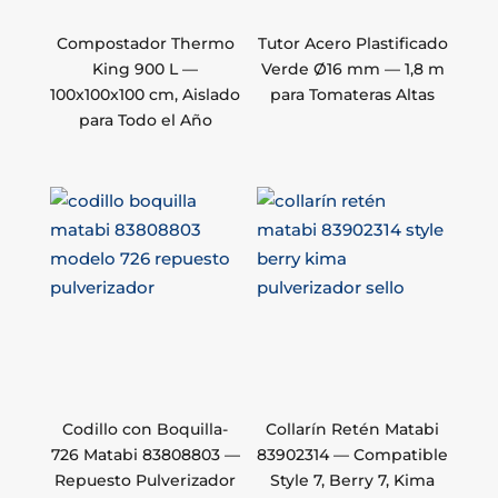
Compostador Thermo
Tutor Acero Plastificado
King 900 L —
Verde Ø16 mm — 1,8 m
100x100x100 cm, Aislado
para Tomateras Altas
para Todo el Año
Codillo con Boquilla-
Collarín Retén Matabi
726 Matabi 83808803 —
83902314 — Compatible
Repuesto Pulverizador
Style 7, Berry 7, Kima