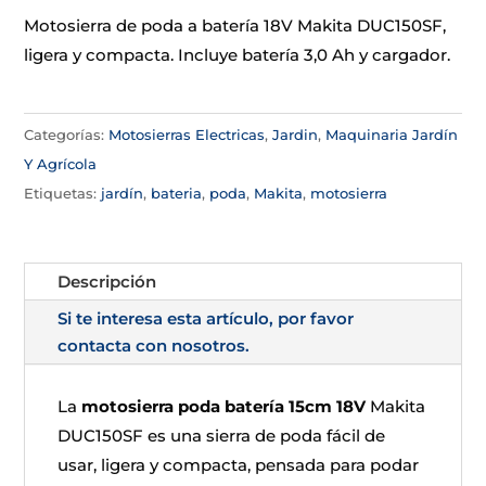
Motosierra de poda a batería 18V Makita DUC150SF,
ligera y compacta. Incluye batería 3,0 Ah y cargador.
Categorías:
Motosierras Electricas
,
Jardin
,
Maquinaria Jardín
Y Agrícola
Etiquetas:
jardín
,
bateria
,
poda
,
Makita
,
motosierra
Descripción
Si te interesa esta artículo, por favor
contacta con nosotros.
La
motosierra poda batería 15cm 18V
Makita
DUC150SF es una sierra de poda fácil de
usar, ligera y compacta, pensada para podar