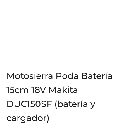
Motosierra Poda Batería
15cm 18V Makita
DUC150SF (batería y
cargador)