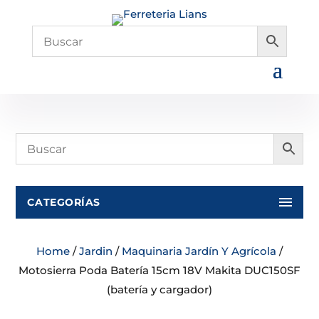
CATEGORÍAS
Home
/
Jardin
/
Maquinaria Jardín Y Agrícola
/
Motosierra Poda Batería 15cm 18V Makita DUC150SF
(batería y cargador)