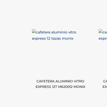
CAFETERA ALUMINIO VITRO
C
EXPRESS 12T M620012 MONIX
EX