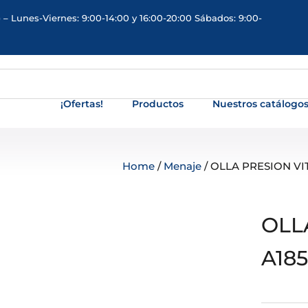
 – Lunes-Viernes: 9:00-14:00 y 16:00-20:00 Sábados: 9:00-
¡Ofertas!
Productos
Nuestros catálogo
Home
/
Menaje
/ OLLA PRESION VIT
OLL
A185