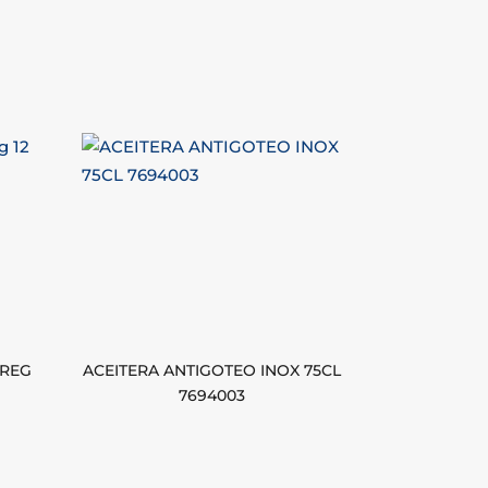
AREG
ACEITERA ANTIGOTEO INOX 75CL
7694003