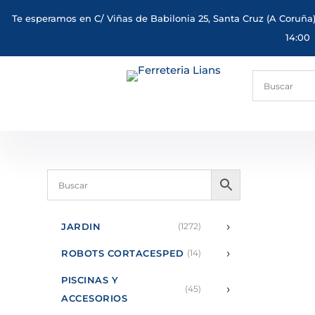
Te esperamos en C/ Viñas de Babilonia 25, Santa Cruz (A Coruña)
14:00
›
JARDIN
(1272)
›
ROBOTS CORTACESPED
(14)
PISCINAS Y
›
(45)
ACCESORIOS