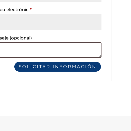
eo electrónic
*
saje
(opcional)