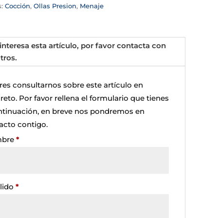
s:
Cocción
,
Ollas Presion
,
Menaje
 interesa esta artículo, por favor contacta con
tros.
res consultarnos sobre este artículo en
eto. Por favor rellena el formulario que tienes
ntinuación, en breve nos pondremos en
acto contigo.
bre
*
lido
*