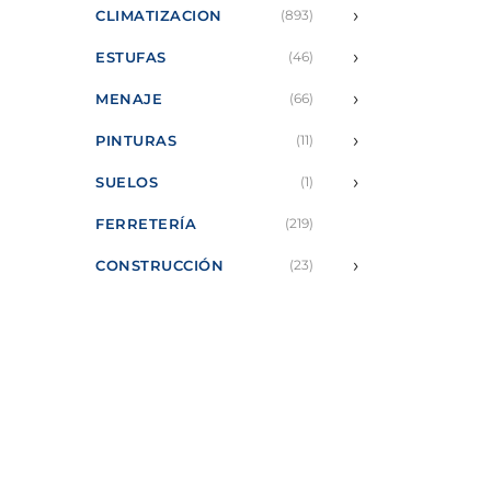
›
CLIMATIZACION
(893)
›
ESTUFAS
(46)
›
MENAJE
(66)
›
PINTURAS
(11)
›
SUELOS
(1)
FERRETERÍA
(219)
›
CONSTRUCCIÓN
(23)