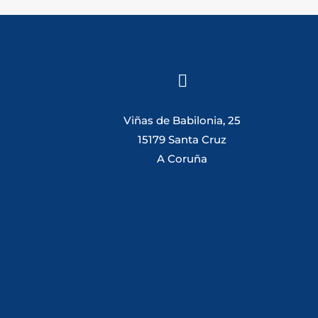

Viñas de Babilonia, 25
15179 Santa Cruz
A Coruña