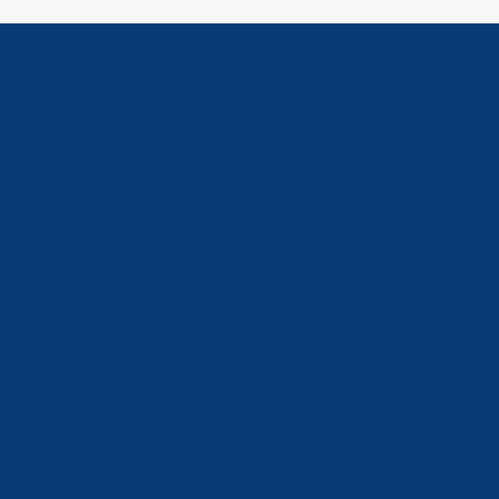
Política de Privacidad
Aviso Legal
Política de Cookies
Accesibilidad
Mi Cuenta
Carrito
Finalizar Compra
Contacta