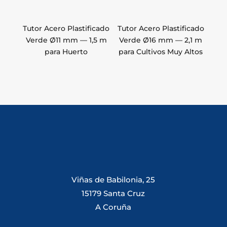
Tutor Acero Plastificado
Tutor Acero Plastificado
Verde Ø11 mm — 1,5 m
Verde Ø16 mm — 2,1 m
para Huerto
para Cultivos Muy Altos
Viñas de Babilonia, 25
15179 Santa Cruz
A Coruña