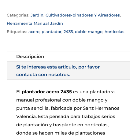
Categorías:
Jardin
,
Cultivadores-binadores Y Aireadores
,
Herramienta Manual Jardín
Etiquetas:
acero
,
plantador
,
2435
,
doble mango
,
hortícolas
Descripción
Si te interesa esta artículo, por favor
contacta con nosotros.
El
plantador acero 2435
es una plantadora
manual profesional con doble mango y
punta sencilla, fabricada por Sanz Hermanos
Valencia. Está pensada para trabajos serios
de plantación y trasplante en hortícolas,
donde se hacen miles de plantaciones