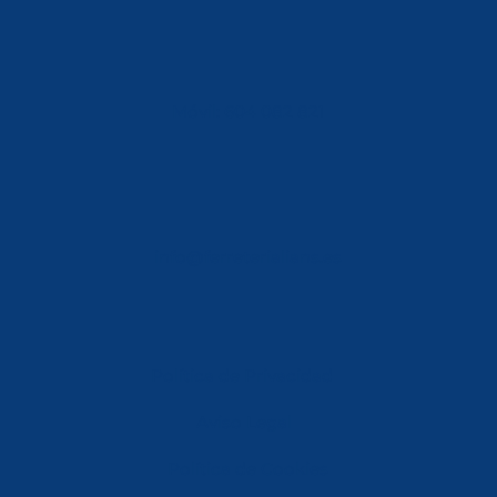
Móvil: 604 082 821
info@ferreterialians.es
Política de Privacidad
Aviso Legal
Política de Cookies