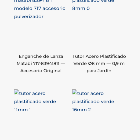
Enganche de Lanza
Tutor Acero Plastificado
Matabi 717-83941811 —
Verde Ø8 mm — 0,9 m
Accesorio Original
para Jardín