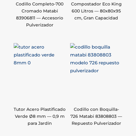
Codillo Completo-700
Compostador Eco King
Cromado Matabi
600 Litros — 80x80x95
83906811 — Accesorio
cm, Gran Capacidad
Pulverizador
Tutor Acero Plastificado
Codillo con Boquilla-
Verde Ø8 mm — 0,9 m
726 Matabi 83808803 —
para Jardín
Repuesto Pulverizador