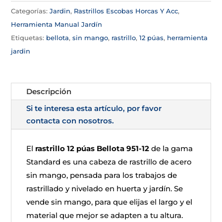
Categorías:
Jardin
,
Rastrillos Escobas Horcas Y Acc
,
Herramienta Manual Jardín
Etiquetas:
bellota
,
sin mango
,
rastrillo
,
12 púas
,
herramienta
jardin
Descripción
Si te interesa esta artículo, por favor
contacta con nosotros.
El
rastrillo 12 púas Bellota 951-12
de la gama
Standard es una cabeza de rastrillo de acero
sin mango, pensada para los trabajos de
rastrillado y nivelado en huerta y jardín. Se
vende sin mango, para que elijas el largo y el
material que mejor se adapten a tu altura.