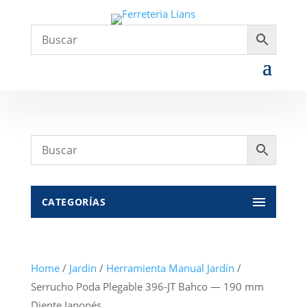
CATEGORÍAS
Home
/
Jardin
/
Herramienta Manual Jardín
/
Serrucho Poda Plegable 396-JT Bahco — 190 mm
Diente Japonés