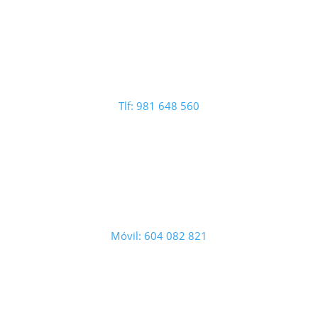
Tlf: 981 648 560
Móvil: 604 082 821