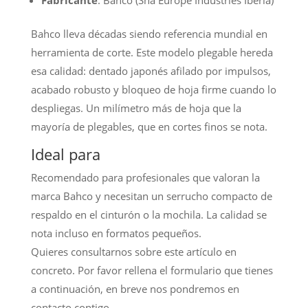
Fabricante
: Bahco (Sna Europe Industries Iberia)
Bahco lleva décadas siendo referencia mundial en
herramienta de corte. Este modelo plegable hereda
esa calidad: dentado japonés afilado por impulsos,
acabado robusto y bloqueo de hoja firme cuando lo
despliegas. Un milímetro más de hoja que la
mayoría de plegables, que en cortes finos se nota.
Ideal para
Recomendado para profesionales que valoran la
marca Bahco y necesitan un serrucho compacto de
respaldo en el cinturón o la mochila. La calidad se
nota incluso en formatos pequeños.
Quieres consultarnos sobre este artículo en
concreto. Por favor rellena el formulario que tienes
a continuación, en breve nos pondremos en
contacto contigo.