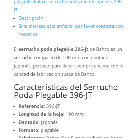
plegable
,
Bahco
,
serrucho poda
,
diente japonés
,
396-
JT
Descripción
Si te interesa esta artículo, por favor contacta con
nosotros.
El
serrucho poda plegable 396-jt
de Bahco es un
serrucho compacto de 190 mm con dentado
japonés, perfecto para llevar siempre encima con la
calidad de fabricación sueca de Bahco.
Características del Serrucho
Poda Plegable 396-JT
Referencia
: 396-JT
Longitud de la hoja
: 190 mm
Dentado
: japonés
Formato
: plegable