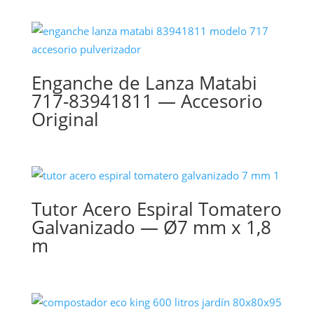
Enganche de Lanza Matabi
717-83941811 — Accesorio
Original
Tutor Acero Espiral Tomatero
Galvanizado — Ø7 mm x 1,8
m