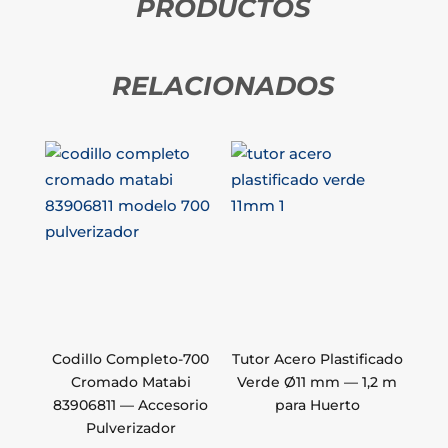
PRODUCTOS
RELACIONADOS
Codillo Completo-700
Tutor Acero Plastificado
Cromado Matabi
Verde Ø11 mm — 1,2 m
83906811 — Accesorio
para Huerto
Pulverizador