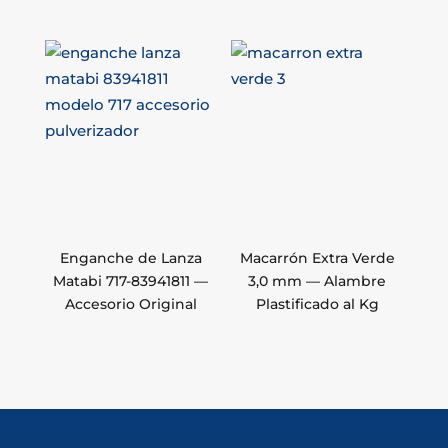
Enganche de Lanza
Macarrón Extra Verde
Matabi 717-83941811 —
3,0 mm — Alambre
Accesorio Original
Plastificado al Kg