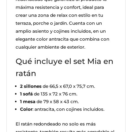
máxima resistencia y confort, ideal para
crear una zona de relax con estilo en tu
terraza, porche o jardín. Cuenta con un
amplio asiento y cojines incluidos, en un
elegante color antracita que combina con
cualquier ambiente de exterior.
Qué incluye el set Mia en
ratán
2 sillones
de 66,5 x 67,0 x 75,7 cm.
1 sofá
de 135 x 72 x 76 cm.
1 mesa
de 79 x 58 x 43 cm.
Color
: antracita, con cojines incluidos.
El ratán redondeado no solo es más
resistente, también resulta más agradable al