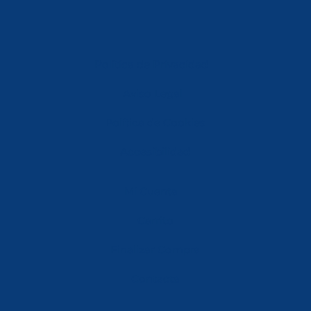
Política de Privacidad
Aviso Legal
Política de Cookies
Accesibilidad
Mi Cuenta
Carrito
Finalizar Compra
Contacta