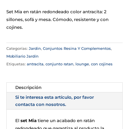
Set Mia en ratán redondeado color antracita: 2
sillones, sofá y mesa. Cómodo, resistente y con
cojines.
Categorías:
Jardin
,
Conjuntos Resina Y Complementos
,
Mobiliario Jardín
Etiquetas:
antracita
,
conjunto ratan
,
lounge
,
con cojines
Descripción
Si te interesa esta artículo, por favor
contacta con nosotros.
El
set Mia
tiene un acabado en ratán
redondeado que garantiza al producto la