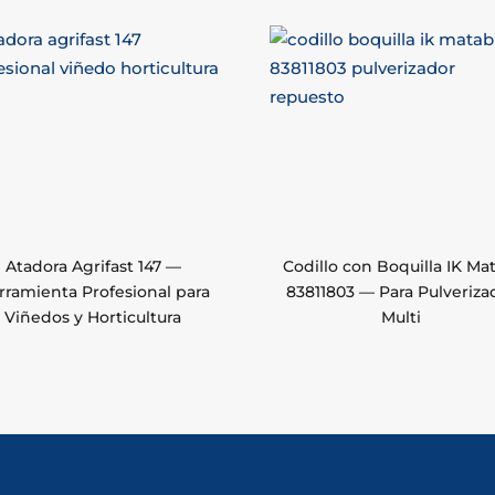
Atadora Agrifast 147 —
Codillo con Boquilla IK Ma
rramienta Profesional para
83811803 — Para Pulveriza
Viñedos y Horticultura
Multi