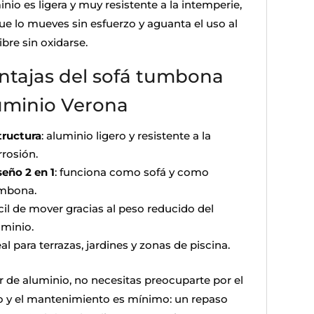
nio es ligera y muy resistente a la intemperie,
que lo mueves sin esfuerzo y aguanta el uso al
libre sin oxidarse.
ntajas del sofá tumbona
uminio Verona
tructura
: aluminio ligero y resistente a la
rrosión.
seño 2 en 1
: funciona como sofá y como
mbona.
cil de mover gracias al peso reducido del
uminio.
al para terrazas, jardines y zonas de piscina.
er de aluminio, no necesitas preocuparte por el
o y el mantenimiento es mínimo: un repaso