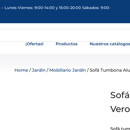
 – Lunes-Viernes: 9:00-14:00 y 16:00-20:00 Sábados: 9:00-
¡Ofertas!
Productos
Nuestros catálogo
Home
/
Jardin
/
Mobiliario Jardín
/ Sofá Tumbona Alum
Sof
Vero
Sofá tum