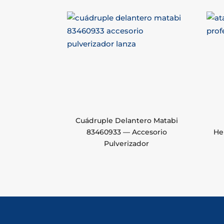
Cuádruple Delantero Matabi
83460933 — Accesorio
He
Pulverizador