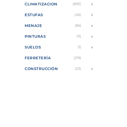
›
CLIMATIZACION
(893)
›
ESTUFAS
(46)
›
MENAJE
(66)
›
PINTURAS
(11)
›
SUELOS
(1)
FERRETERÍA
(219)
›
CONSTRUCCIÓN
(23)