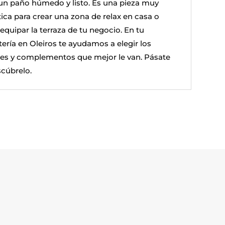
un paño húmedo y listo. Es una pieza muy
tica para crear una zona de relax en casa o
equipar la terraza de tu negocio. En tu
tería en Oleiros te ayudamos a elegir los
nes y complementos que mejor le van. Pásate
scúbrelo.