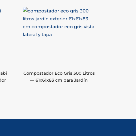
tabi
Compostador Eco Gris 300 Litros
dor
— 61x61x83 cm para Jardín