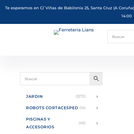
Te esperamos en C/ Viñas de Babilonia 25, Santa Cruz (A Coruña)
14:00
›
JARDIN
(1272)
›
ROBOTS CORTACESPED
(14)
PISCINAS Y
›
(45)
ACCESORIOS