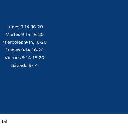
Lunes 9-14, 16-20
Tlf: 981 648 560
Martes 9-14, 16-20
Miercoles 9-14, 16-20
Jueves 9-14, 16-20
Móvil: 604 082 821
Viernes 9-14, 16-20
Sábado 9-14
info@ferreterialians.es