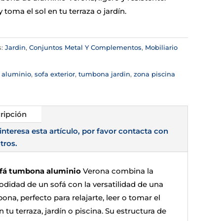
y toma el sol en tu terraza o jardín.
s:
Jardin
,
Conjuntos Metal Y Complementos
,
Mobiliario
:
aluminio
,
sofa exterior
,
tumbona jardin
,
zona piscina
ripción
 interesa esta artículo, por favor contacta con
tros.
fá tumbona aluminio
Verona combina la
didad de un sofá con la versatilidad de una
na, perfecto para relajarte, leer o tomar el
n tu terraza, jardín o piscina. Su estructura de