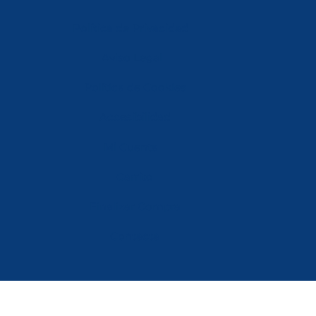
Política de Privacidad
Aviso Legal
Política de Cookies
Accesibilidad
Mi Cuenta
Carrito
Finalizar Compra
Contacta