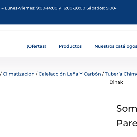
 – Lunes-Viernes: 9:00-14:00 y 16:00-20:00 Sábados: 9:00-
¡Ofertas!
Productos
Nuestros catálogo
/
Climatizacion
/
Calefacción Leña Y Carbón
/
Tubería Chim
Dinak
Somb
Par