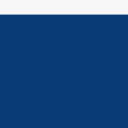
Política de Privacidad
Aviso Legal
Política de Cookies
Accesibilidad
Mi Cuenta
Carrito
Finalizar Compra
Contacta