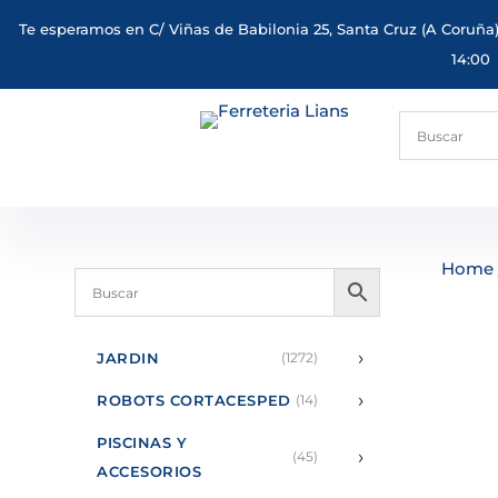
Te esperamos en C/ Viñas de Babilonia 25, Santa Cruz (A Coruña)
14:00
Home
›
JARDIN
(1272)
›
ROBOTS CORTACESPED
(14)
PISCINAS Y
›
(45)
ACCESORIOS