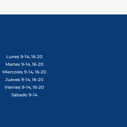
Lunes 9-14, 16-20
Tlf: 981 648 560
Martes 9-14, 16-20
Miercoles 9-14, 16-20
Jueves 9-14, 16-20
Móvil: 604 082 821
Viernes 9-14, 16-20
Sábado 9-14
info@ferreterialians.es