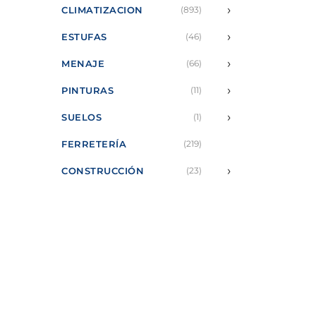
›
CLIMATIZACION
(893)
›
ESTUFAS
(46)
›
MENAJE
(66)
›
PINTURAS
(11)
›
SUELOS
(1)
FERRETERÍA
(219)
›
CONSTRUCCIÓN
(23)