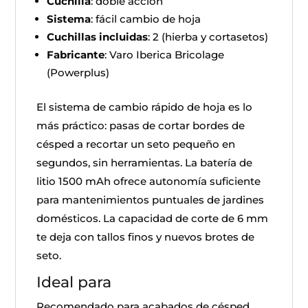
Cuchilla
: doble acción
Sistema
: fácil cambio de hoja
Cuchillas incluidas
: 2 (hierba y cortasetos)
Fabricante
: Varo Iberica Bricolage
(Powerplus)
El sistema de cambio rápido de hoja es lo
más práctico: pasas de cortar bordes de
césped a recortar un seto pequeño en
segundos, sin herramientas. La batería de
litio 1500 mAh ofrece autonomía suficiente
para mantenimientos puntuales de jardines
domésticos. La capacidad de corte de 6 mm
te deja con tallos finos y nuevos brotes de
seto.
Ideal para
Recomendado para acabados de césped