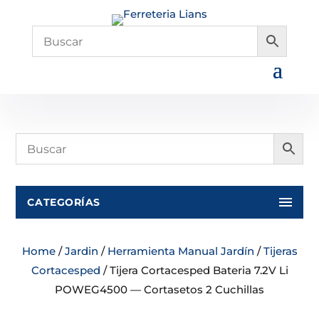
CATEGORÍAS
Home
/
Jardin
/
Herramienta Manual Jardín
/
Tijeras
Cortacesped
/ Tijera Cortacesped Bateria 7.2V Li
POWEG4500 — Cortasetos 2 Cuchillas