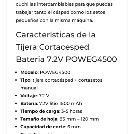
cuchillas intercambiables para que puedas
trabajar tanto el césped como los setos
pequeños con la misma máquina.
Características de la
Tijera Cortacesped
Bateria 7.2V POWEG4500
Modelo
: POWEG4500
Tipo
: tijera cortacésped + cortasetos
manual
Voltaje
: 7.2 V
Batería
: 7.2V litio 1500 mAh
Tiempo de carga
: 3-5 horas
Tamaño de hoja
: 83 mm – 120 mm
Capacidad de corte
: 6 mm