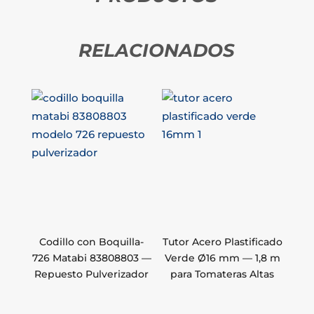
RELACIONADOS
Codillo con Boquilla-
Tutor Acero Plastificado
726 Matabi 83808803 —
Verde Ø16 mm — 1,8 m
Repuesto Pulverizador
para Tomateras Altas