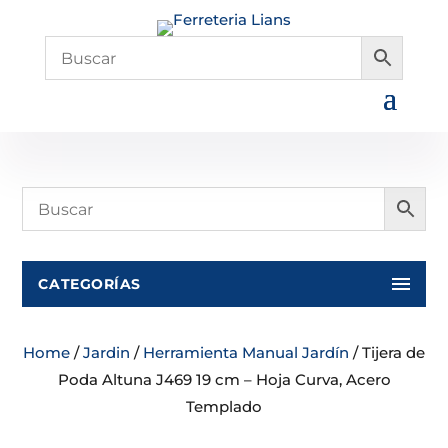
CATEGORÍAS
Home
/
Jardin
/
Herramienta Manual Jardín
/ Tijera de
Poda Altuna J469 19 cm – Hoja Curva, Acero
Templado