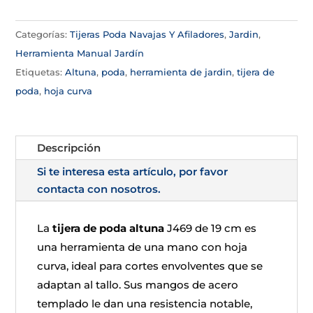
Categorías:
Tijeras Poda Navajas Y Afiladores
,
Jardin
,
Herramienta Manual Jardín
Etiquetas:
Altuna
,
poda
,
herramienta de jardin
,
tijera de
poda
,
hoja curva
Descripción
Si te interesa esta artículo, por favor
contacta con nosotros.
La
tijera de poda altuna
J469 de 19 cm es
una herramienta de una mano con hoja
curva, ideal para cortes envolventes que se
adaptan al tallo. Sus mangos de acero
templado le dan una resistencia notable,