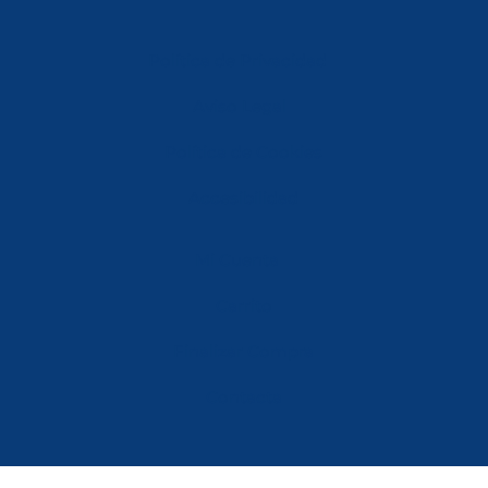
Política de Privacidad
Aviso Legal
Política de Cookies
Accesibilidad
Mi Cuenta
Carrito
Finalizar Compra
Contacta