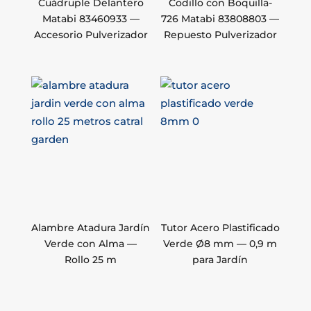
Cuádruple Delantero
Codillo con Boquilla-
Matabi 83460933 —
726 Matabi 83808803 —
Accesorio Pulverizador
Repuesto Pulverizador
Alambre Atadura Jardín
Tutor Acero Plastificado
Verde con Alma —
Verde Ø8 mm — 0,9 m
Rollo 25 m
para Jardín