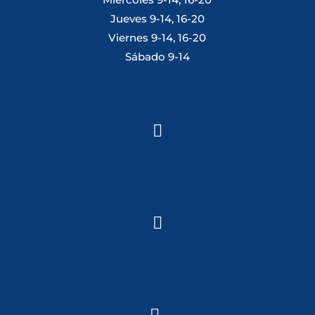
Jueves 9-14, 16-20
Viernes 9-14, 16-20
Sábado 9-14

Tlf: 981 648 560

Móvil: 604 082 821