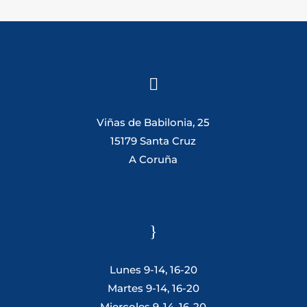

Viñas de Babilonia, 25
15179 Santa Cruz
A Coruña
}
Lunes 9-14, 16-20
Martes 9-14, 16-20
Miercoles 9-14, 16-20