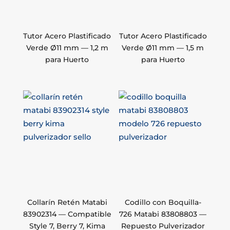
Tutor Acero Plastificado
Tutor Acero Plastificado
Verde Ø11 mm — 1,2 m
Verde Ø11 mm — 1,5 m
para Huerto
para Huerto
Collarín Retén Matabi
Codillo con Boquilla-
83902314 — Compatible
726 Matabi 83808803 —
Style 7, Berry 7, Kima
Repuesto Pulverizador