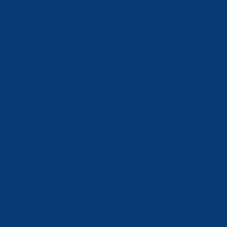
info@ferreterialians.es
Política de Privacidad
Aviso Legal
Política de Cookies
Accesibilidad
Mi Cuenta