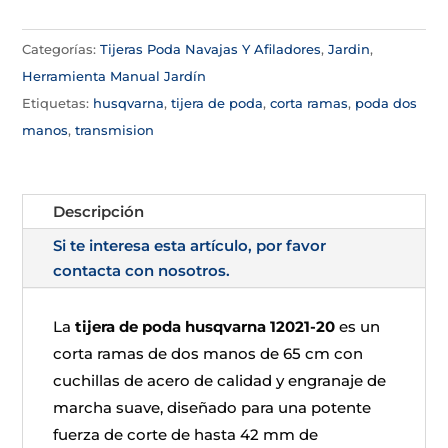
Categorías:
Tijeras Poda Navajas Y Afiladores
,
Jardin
,
Herramienta Manual Jardín
Etiquetas:
husqvarna
,
tijera de poda
,
corta ramas
,
poda dos
manos
,
transmision
Descripción
Si te interesa esta artículo, por favor
contacta con nosotros.
La
tijera de poda husqvarna 12021-20
es un
corta ramas de dos manos de 65 cm con
cuchillas de acero de calidad y engranaje de
marcha suave, diseñado para una potente
fuerza de corte de hasta 42 mm de