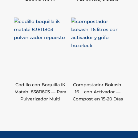
Codillo con Boquilla IK
Compostador Bokashi
Matabi 83811803 — Para
16 L con Activador —
Pulverizador Multi
Compost en 15-20 Días