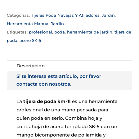
Categorías:
Tijeras Poda Navajas Y Afiladores
,
Jardin
,
Herramienta Manual Jardín
Etiquetas:
profesional
,
poda
,
herramienta de jardin
,
tijera de
poda
,
acero SK-5
Descripción
Si te interesa esta artículo, por favor
contacta con nosotros.
La
tijera de poda km-1l
es una herramienta
profesional de una mano pensada para
quien poda en serio. Combina hoja y
contrahoja de acero templado SK-5 con un
mango bicomponente de poliamida y