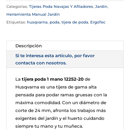
Categorías:
Tijeras Poda Navajas Y Afiladores
,
Jardin
,
Herramienta Manual Jardín
Etiquetas:
husqvarna
,
poda
,
tijera de poda
,
ErgoTec
Descripción
Si te interesa esta artículo, por favor
contacta con nosotros.
La
tijera poda 1 mano 12252-20
de
Husqvarna es una tijera de gama alta
pensada para podar ramas gruesas con la
máxima comodidad. Con un diámetro de
corte de 24 mm, afronta los trabajos más
exigentes del jardín y el huerto cuidando
siempre tu mano y tu muñeca.