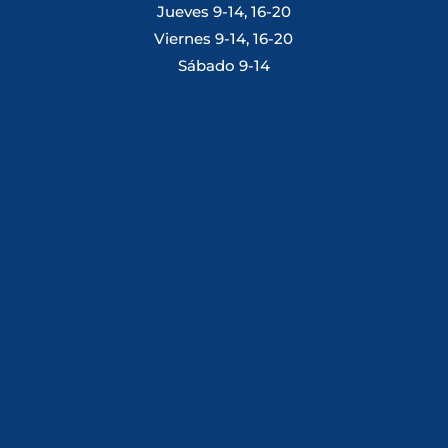
Jueves 9-14, 16-20
Viernes 9-14, 16-20
Sábado 9-14
Tlf: 981 648 560
Móvil: 604 082 821