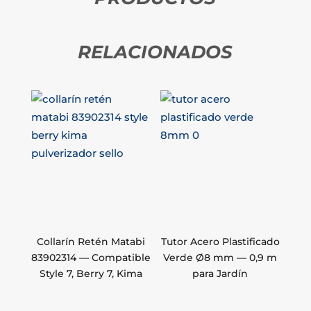
RELACIONADOS
Collarín Retén Matabi
Tutor Acero Plastificado
83902314 — Compatible
Verde Ø8 mm — 0,9 m
Style 7, Berry 7, Kima
para Jardín