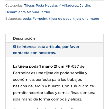
Categorías:
Tijeras Poda Navajas Y Afiladores
,
Jardin
,
Herramienta Manual Jardín
Etiquetas:
poda
,
Ferrpoint
,
tijera de poda
,
tijera una mano
Descripción
Si te interesa esta artículo, por favor
contacta con nosotros.
La
tijera poda 1 mano 21 cm
FR-037 de
Ferrpoint es una tijera de poda sencilla y
económica, perfecta para los trabajos
básicos de jardín y huerto. Con sus 21 cm, te
permite recortar tallos y ramas finas con una
sola mano de forma cómoda y eficaz.