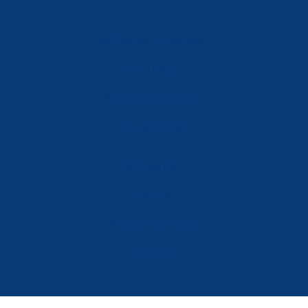
Política de Privacidad
Aviso Legal
Política de Cookies
Accesibilidad
Mi Cuenta
Carrito
Finalizar Compra
Contacta