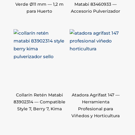
Verde Ø11 mm — 1,2 m
Matabi 83460933 —
para Huerto
Accesorio Pulverizador
Collarín Retén Matabi
Atadora Agrifast 147 —
83902314 — Compatible
Herramienta
Style 7, Berry 7, Kima
Profesional para
Viñedos y Horticultura