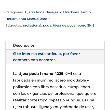
Categorías:
Tijeras Poda Navajas Y Afiladores
,
Jardin
,
Herramienta Manual Jardín
Etiquetas:
profesional
,
poda
,
tijera de poda
,
acero SK-5
Descripción
Si te interesa esta artículo, por favor
contacta con nosotros.
La
tijera poda 1 mano 4229
KM1 está
fabricada en aluminio, acero inoxidable y
poliamida con fibra de vidrio, cumpliendo
con las exigencias del profesional que quiere
realizar cortes tipo bypass o yunque. Es una
tijera robusta, ligera y muy cómoda de usar,