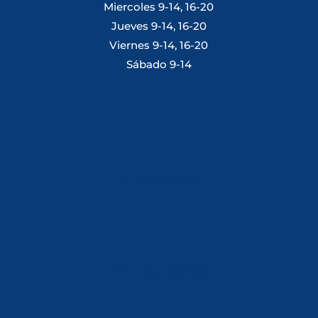
Miercoles 9-14, 16-20
Jueves 9-14, 16-20
Viernes 9-14, 16-20
Sábado 9-14
Tlf: 981 648 560
Móvil: 604 082 821