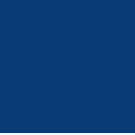
Política de Privacidad
Aviso Legal
Política de Cookies
Accesibilidad
Mi Cuenta
Carrito
Finalizar Compra
Contacta