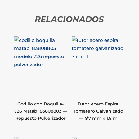
RELACIONADOS
Codillo con Boquilla-
Tutor Acero Espiral
726 Matabi 83808803 —
Tomatero Galvanizado
Repuesto Pulverizador
— Ø7 mm x 1,8 m