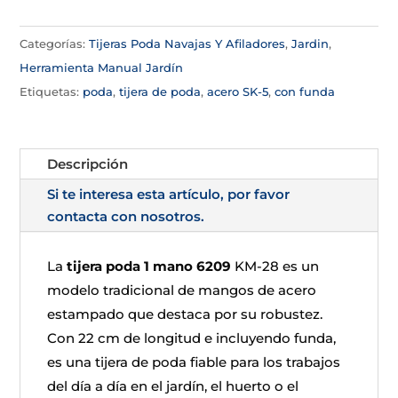
Categorías:
Tijeras Poda Navajas Y Afiladores
,
Jardin
,
Herramienta Manual Jardín
Etiquetas:
poda
,
tijera de poda
,
acero SK-5
,
con funda
Descripción
Si te interesa esta artículo, por favor
contacta con nosotros.
La
tijera poda 1 mano 6209
KM-28 es un
modelo tradicional de mangos de acero
estampado que destaca por su robustez.
Con 22 cm de longitud e incluyendo funda,
es una tijera de poda fiable para los trabajos
del día a día en el jardín, el huerto o el