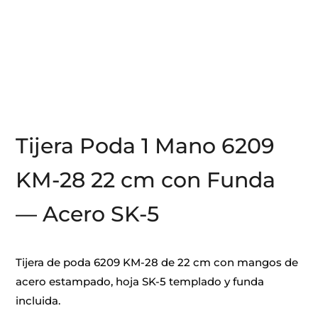
Tijera Poda 1 Mano 6209
KM-28 22 cm con Funda
— Acero SK-5
Tijera de poda 6209 KM-28 de 22 cm con mangos de
acero estampado, hoja SK-5 templado y funda
incluida.