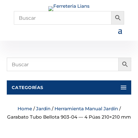
CATEGORÍAS
Home
/
Jardin
/
Herramienta Manual Jardín
/
Garabato Tubo Bellota 903-04 — 4 Púas 210×210 mm