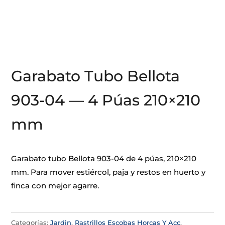
Garabato Tubo Bellota
903-04 — 4 Púas 210×210
mm
Garabato tubo Bellota 903-04 de 4 púas, 210×210
mm. Para mover estiércol, paja y restos en huerto y
finca con mejor agarre.
Categorías:
Jardin
,
Rastrillos Escobas Horcas Y Acc
,