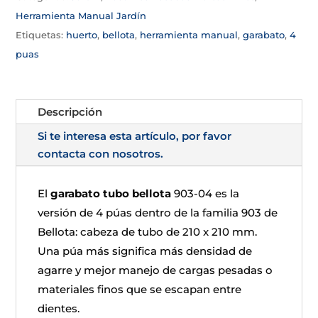
Herramienta Manual Jardín
Etiquetas:
huerto
,
bellota
,
herramienta manual
,
garabato
,
4
puas
Descripción
Si te interesa esta artículo, por favor
contacta con nosotros.
El
garabato tubo bellota
903-04 es la
versión de 4 púas dentro de la familia 903 de
Bellota: cabeza de tubo de 210 x 210 mm.
Una púa más significa más densidad de
agarre y mejor manejo de cargas pesadas o
materiales finos que se escapan entre
dientes.