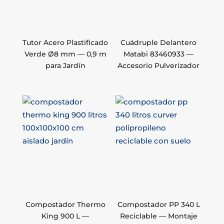
Tutor Acero Plastificado
Cuádruple Delantero
Verde Ø8 mm — 0,9 m
Matabi 83460933 —
para Jardín
Accesorio Pulverizador
Compostador Thermo
Compostador PP 340 L
King 900 L —
Reciclable — Montaje