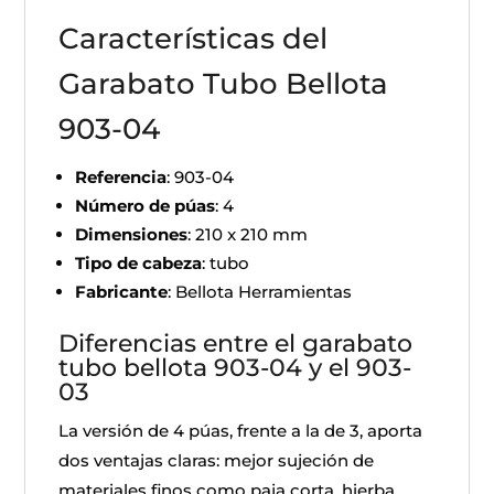
Características del
Garabato Tubo Bellota
903-04
Referencia
: 903-04
Número de púas
: 4
Dimensiones
: 210 x 210 mm
Tipo de cabeza
: tubo
Fabricante
: Bellota Herramientas
Diferencias entre el garabato
tubo bellota 903-04 y el 903-
03
La versión de 4 púas, frente a la de 3, aporta
dos ventajas claras: mejor sujeción de
materiales finos como paja corta, hierba