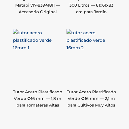
Matabi 717-83941811 —
300 Litros — 61x61x83
Accesorio Original
cm para Jardín
Tutor Acero Plastificado
Tutor Acero Plastificado
Verde Ø16 mm — 1,8 m
Verde Ø16 mm — 2,1 m
para Tomateras Altas
para Cultivos Muy Altos