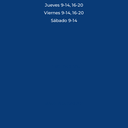
Jueves 9-14, 16-20
Viernes 9-14, 16-20
Sábado 9-14
Tlf: 981 648 560
Móvil: 604 082 821